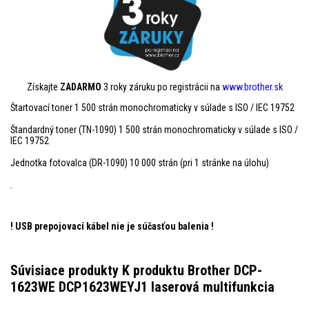
Získajte
ZADARMO
3 roky záruku po registrácii na
www.brother.sk
Štartovací toner 1 500 strán monochromaticky v súlade s ISO / IEC 19752
Štandardný toner (TN-1090) 1 500 strán monochromaticky v súlade s ISO /
IEC 19752
Jednotka fotovalca (DR-1090) 10 000 strán (pri 1 stránke na úlohu)
.
! USB prepojovací kábel nie je súčasťou balenia
!
Súvisiace produkty K produktu Brother DCP-
1623WE DCP1623WEYJ1 laserová multifunkcia