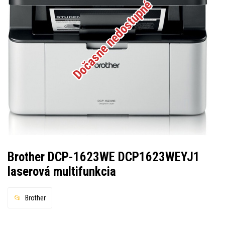
Dočasne nedostupné
Brother DCP-1623WE DCP1623WEYJ1
laserová multifunkcia
Brother