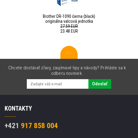
Brother DR-1090 čierna (black)
originálna valcová jednotka
27.59 EUR
23.48 EUR
Chcete dostávať zľavy, zaujímavé tipy a návody? Prihláste sa k
odberu noviniek.
Odoslať
KONTAKTY
+421
917 858 004