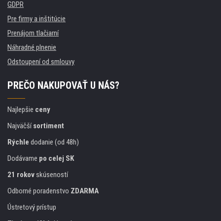
GDPR
Pre firmy a inštitúcie
Prenájom tlačiarní
Náhradné plnenie
Odstoupení od smlouvy
PREČO NAKUPOVAŤ U NÁS?
Najlepšie
ceny
Najväčší
sortiment
Rýchle
dodanie (od 48h)
Dodávame
po celej SK
21 rokov
skúseností
Odborné poradenstvo
ZDARMA
Ústretový prístup