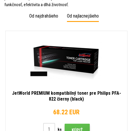
funkčnosť, efektivita a dlhá životnosť.
Od najdrahšieho
Od najlacnejšieho
JetWorld PREMIUM kompatibilný toner pre Philips PFA-
822 čierny (black)
68.22 EUR
ks
KÚPIŤ