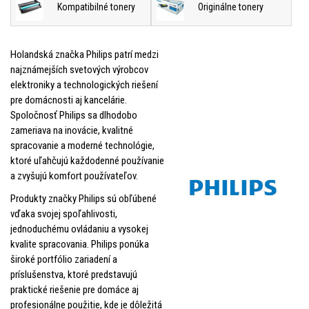
Kompatibilné tonery
Originálne tonery
Holandská značka Philips patrí medzi
najznámejších svetových výrobcov
elektroniky a technologických riešení
pre domácnosti aj kancelárie.
Spoločnosť Philips sa dlhodobo
zameriava na inovácie, kvalitné
spracovanie a moderné technológie,
ktoré uľahčujú každodenné používanie
a zvyšujú komfort používateľov.
Produkty značky Philips sú obľúbené
vďaka svojej spoľahlivosti,
jednoduchému ovládaniu a vysokej
kvalite spracovania. Philips ponúka
široké portfólio zariadení a
príslušenstva, ktoré predstavujú
praktické riešenie pre domáce aj
profesionálne použitie, kde je dôležitá