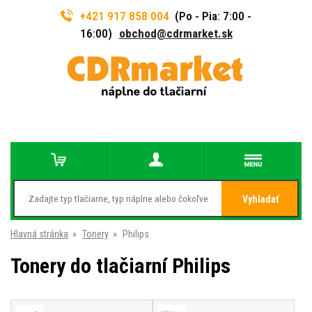
+421 917 858 004
(Po - Pia: 7:00 -
16:00)
obchod@cdrmarket.sk
Vyhladať
Hlavná stránka
»
Tonery
»
Philips
Tonery do tlačiarní Philips