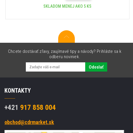
SKLADOM MENEJ AKO 5 KS
Chcete dostávať zľavy, zaujímavé tipy a návody? Prihláste sa k
odberu noviniek.
Odoslať
KONTAKTY
+421
917 858 004
obchod@cdrmarket.sk