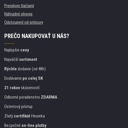
Prenájom tlačiarní
Náhradné plnenie
Odstoupení od smlouvy
PREČO NAKUPOVAŤ U NÁS?
Najlepšie
ceny
Najväčší
sortiment
Rýchle
dodanie (od 48h)
Dodávame
po celej SK
21 rokov
skúseností
Odborné poradenstvo
ZDARMA
Ústretový prístup
Zlatý
certifikát
Heureka
Bezpečné
on-line platby