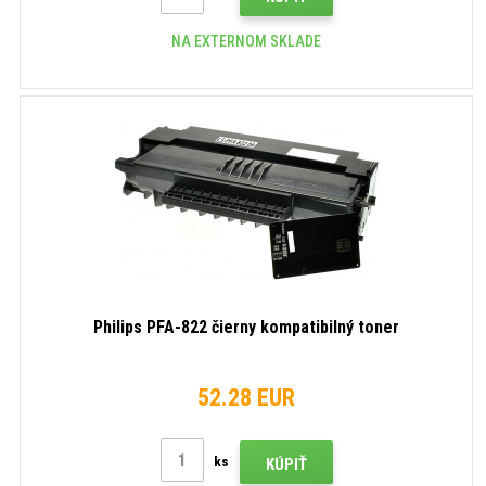
NA EXTERNOM SKLADE
Philips PFA-822 čierny kompatibilný toner
52.28 EUR
ks
KÚPIŤ