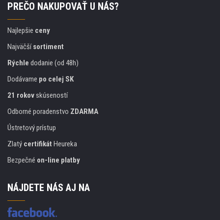
PREČO NAKUPOVAŤ U NÁS?
Najlepšie
ceny
Najväčší
sortiment
Rýchle
dodanie (od 48h)
Dodávame
po celej SK
21 rokov
skúseností
Odborné poradenstvo
ZDARMA
Ústretový prístup
Zlatý
certifikát
Heureka
Bezpečné
on-line platby
NÁJDETE NÁS AJ NA