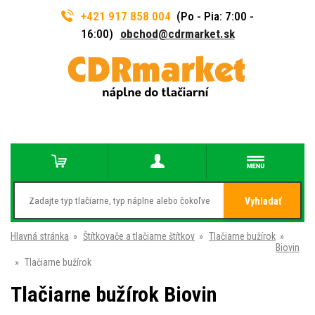
+421 917 858 004
(Po - Pia: 7:00 -
16:00)
obchod@cdrmarket.sk
Vyhladať
Hlavná stránka
»
Štítkovače a tlačiarne štítkov
»
Tlačiarne bužírok
»
Biovin
»
Tlačiarne bužírok
Tlačiarne bužírok Biovin