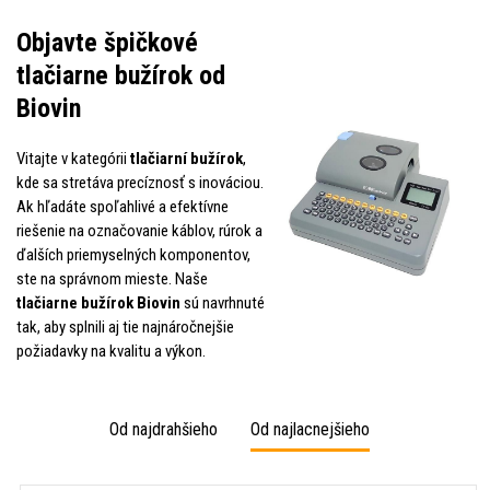
Objavte špičkové
tlačiarne bužírok od
Biovin
Vitajte v kategórii
tlačiarní bužírok
,
kde sa stretáva precíznosť s inováciou.
Ak hľadáte spoľahlivé a efektívne
riešenie na označovanie káblov, rúrok a
ďalších priemyselných komponentov,
ste na správnom mieste. Naše
tlačiarne bužírok Biovin
sú navrhnuté
tak, aby splnili aj tie najnáročnejšie
požiadavky na kvalitu a výkon.
Od najdrahšieho
Od najlacnejšieho