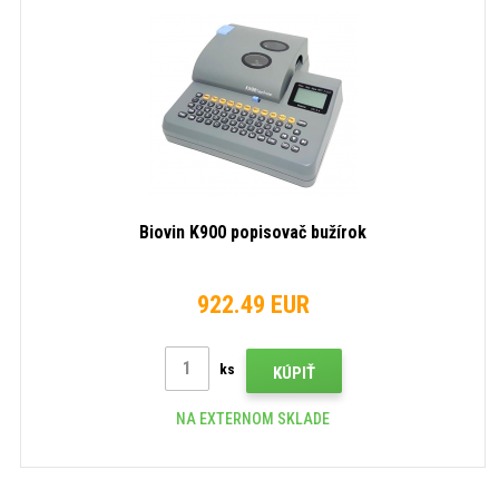
Biovin K900 popisovač bužírok
922.49 EUR
ks
KÚPIŤ
NA EXTERNOM SKLADE