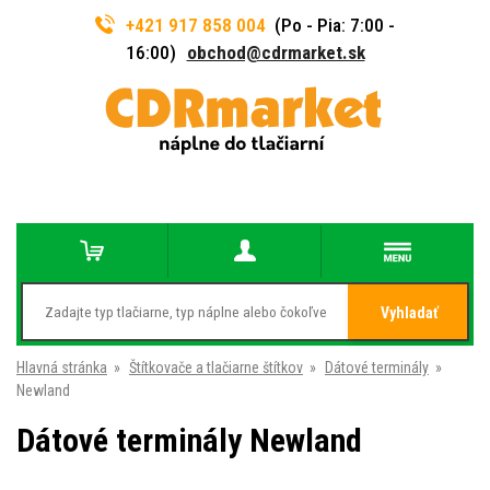
+421 917 858 004
(Po - Pia: 7:00 -
16:00)
obchod@cdrmarket.sk
Vyhladať
Hlavná stránka
»
Štítkovače a tlačiarne štítkov
»
Dátové terminály
»
Newland
Dátové terminály Newland