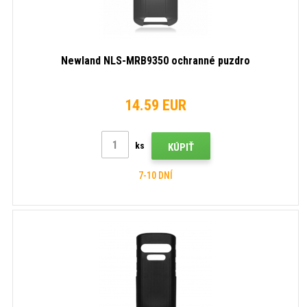
Newland NLS-MRB9350 ochranné puzdro
14.59 EUR
ks
KÚPIŤ
7-10 DNÍ