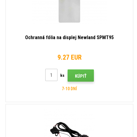
Ochranná fólia na displej Newland SPMT95
9.27 EUR
ks
KÚPIŤ
7-10 DNÍ