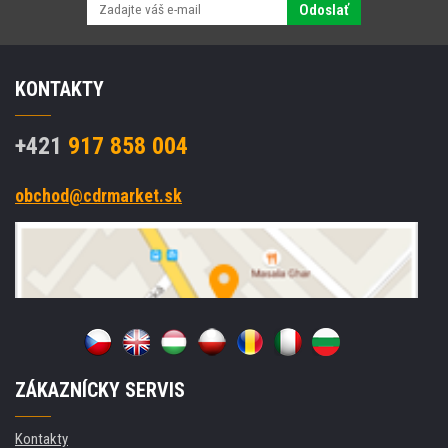
Odoslať
KONTAKTY
+421
917 858 004
obchod@cdrmarket.sk
ZÁKAZNÍCKY SERVIS
Kontakty