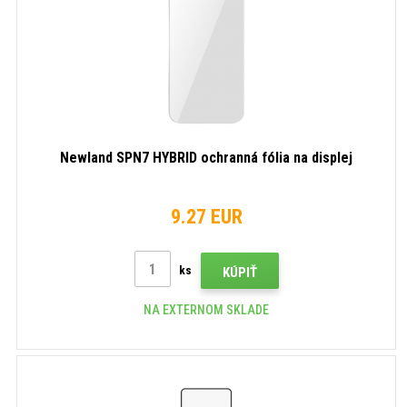
Newland SPN7 HYBRID ochranná fólia na displej
9.27 EUR
ks
KÚPIŤ
NA EXTERNOM SKLADE