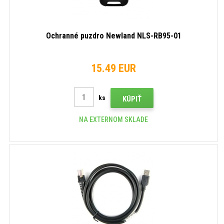
Ochranné puzdro Newland NLS-RB95-01
15.49 EUR
ks
KÚPIŤ
NA EXTERNOM SKLADE