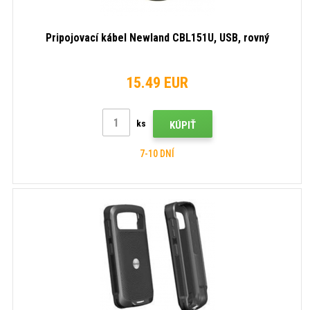
Pripojovací kábel Newland CBL151U, USB, rovný
15.49 EUR
ks
KÚPIŤ
7-10 DNÍ