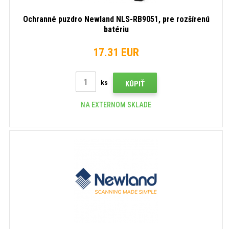
Ochranné puzdro Newland NLS-RB9051, pre rozšírenú
batériu
17.31 EUR
ks
KÚPIŤ
NA EXTERNOM SKLADE