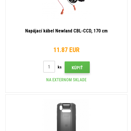
Napájací kábel Newland CBL-CCD, 170 cm
11.87 EUR
ks
KÚPIŤ
NA EXTERNOM SKLADE