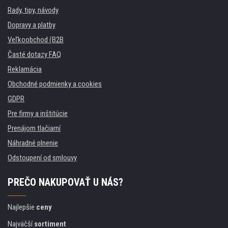
Rady, tipy, návody
Dopravy a platby
Veľkoobchod (B2B
Časté dotazy FAQ
Reklamácia
Obchodné podmienky a cookies
GDPR
Pre firmy a inštitúcie
Prenájom tlačiarní
Náhradné plnenie
Odstoupení od smlouvy
PREČO NAKUPOVAŤ U NÁS?
Najlepšie
ceny
Najväčší
sortiment