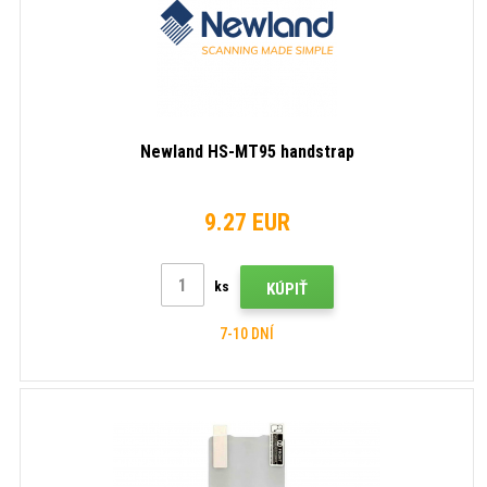
Newland HS-MT95 handstrap
9.27 EUR
ks
KÚPIŤ
7-10 DNÍ