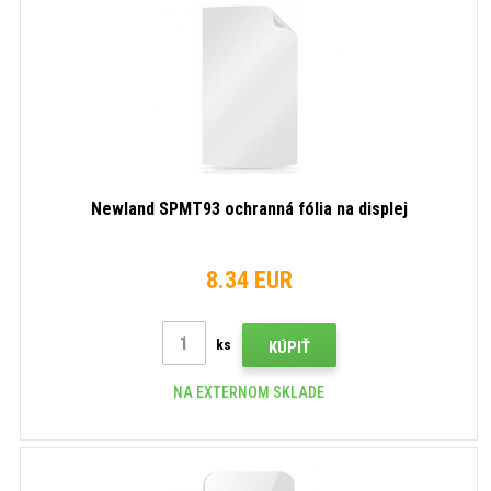
Newland SPMT93 ochranná fólia na displej
8.34 EUR
ks
KÚPIŤ
NA EXTERNOM SKLADE