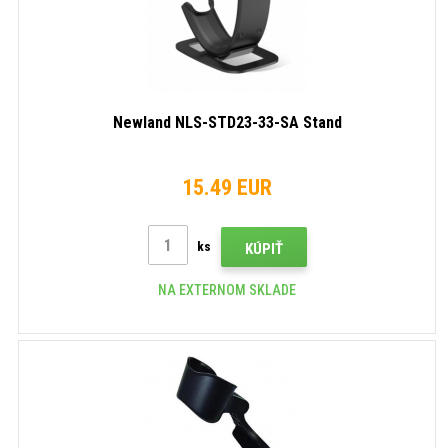
Newland NLS-STD23-33-SA Stand
15.49 EUR
ks
KÚPIŤ
NA EXTERNOM SKLADE