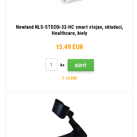
Newland NLS-STD20i-32-HC smart stojan, skladací,
Healthcare, biely
15.49 EUR
ks
KÚPIŤ
7-10 DNÍ