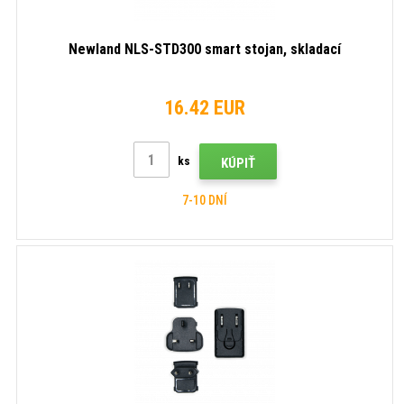
Newland NLS-STD300 smart stojan, skladací
16.42 EUR
ks
KÚPIŤ
7-10 DNÍ