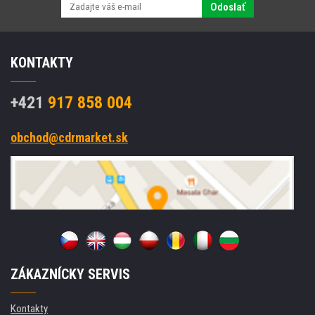
Odoslať
KONTAKTY
+421
917 858 004
obchod@cdrmarket.sk
ZÁKAZNÍCKY SERVIS
Kontakty