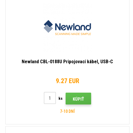
Newland CBL-0188U Pripojovací kábel, USB-C
9.27 EUR
ks
KÚPIŤ
7-10 DNÍ