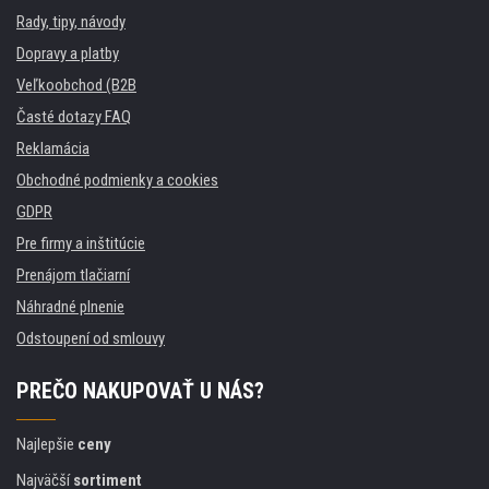
Rady, tipy, návody
Dopravy a platby
Veľkoobchod (B2B
Časté dotazy FAQ
Reklamácia
Obchodné podmienky a cookies
GDPR
Pre firmy a inštitúcie
Prenájom tlačiarní
Náhradné plnenie
Odstoupení od smlouvy
PREČO NAKUPOVAŤ U NÁS?
Najlepšie
ceny
Najväčší
sortiment