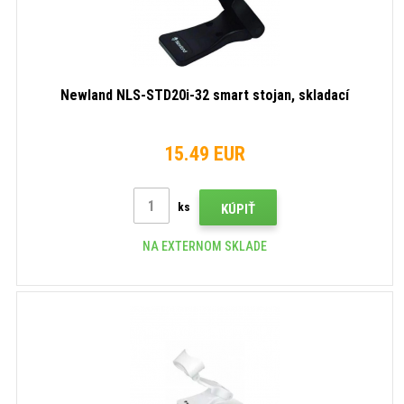
Newland NLS-STD20i-32 smart stojan, skladací
15.49 EUR
ks
KÚPIŤ
NA EXTERNOM SKLADE