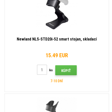
Newland NLS-STD20i-52 smart stojan, skladací
15.49 EUR
ks
KÚPIŤ
7-10 DNÍ