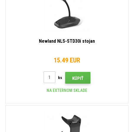
Newland NLS-STD30i stojan
15.49 EUR
ks
KÚPIŤ
NA EXTERNOM SKLADE