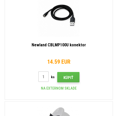
Newland CBLMP100U konektor
14.59 EUR
ks
KÚPIŤ
NA EXTERNOM SKLADE