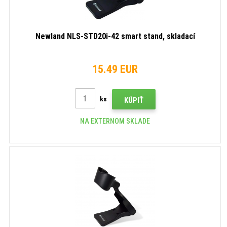
Newland NLS-STD20i-42 smart stand, skladací
15.49 EUR
ks
KÚPIŤ
NA EXTERNOM SKLADE