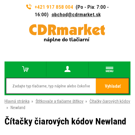
+421 917 858 004
(Po - Pia: 7:00 -
16:00)
obchod@cdrmarket.sk
Vyhladať
Hlavná stránka
»
Štítkovače a tlačiarne štítkov
»
Čítačky čiarových kódov
»
Newland
Čítačky čiarových kódov Newland