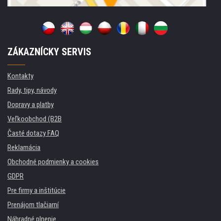
ZÁKAZNÍCKY SERVIS
Kontakty
Rady, tipy, návody
Dopravy a platby
Veľkoobchod (B2B
Časté dotazy FAQ
Reklamácia
Obchodné podmienky a cookies
GDPR
Pre firmy a inštitúcie
Prenájom tlačiarní
Náhradné plnenie