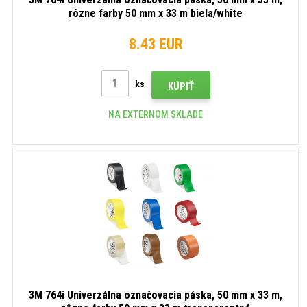
rôzne farby 50 mm x 33 m biela/white
8.43 EUR
ks
KÚPIŤ
NA EXTERNOM SKLADE
3M 764i Univerzálna označovacia páska, 50 mm x 33 m,