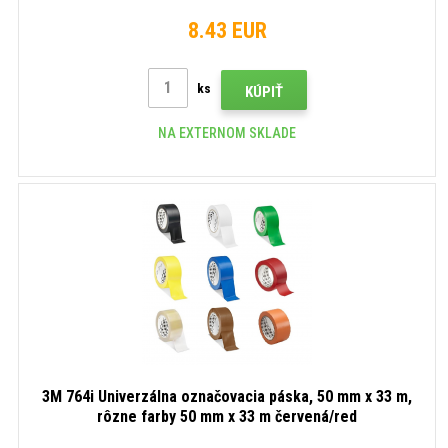
8.43 EUR
ks
KÚPIŤ
NA EXTERNOM SKLADE
3M 764i Univerzálna označovacia páska, 50 mm x 33 m,
rôzne farby 50 mm x 33 m červená/red