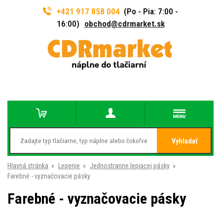
+421 917 858 004
(Po - Pia: 7:00 -
16:00)
obchod@cdrmarket.sk
Vyhladať
Hlavná stránka
»
Lepenie
»
Jednostranne lepiacej pásky
»
Farebné - vyznačovacie pásky
Farebné - vyznačovacie pásky