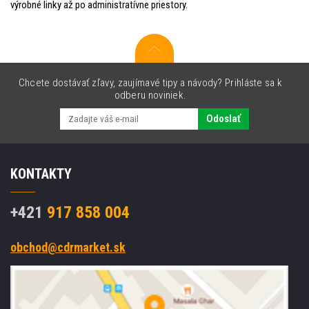
výrobné linky až po administratívne priestory.
Chcete dostávať zľavy, zaujímavé tipy a návody? Prihláste sa k
odberu noviniek.
Odoslať
KONTAKTY
+421
917 858 004
obchod@cdrmarket.sk