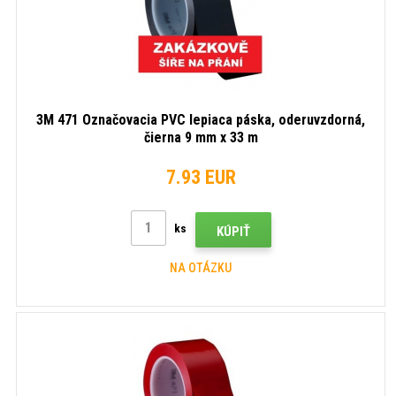
3M 471 Označovacia PVC lepiaca páska, oderuvzdorná,
čierna 9 mm x 33 m
7.93 EUR
ks
KÚPIŤ
NA OTÁZKU