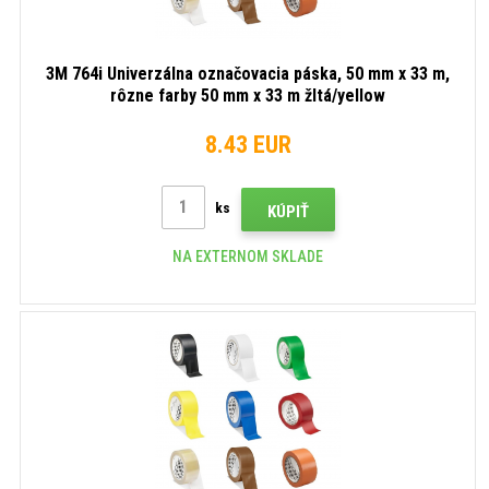
3M 764i Univerzálna označovacia páska, 50 mm x 33 m,
rôzne farby 50 mm x 33 m žltá/yellow
8.43 EUR
ks
KÚPIŤ
NA EXTERNOM SKLADE