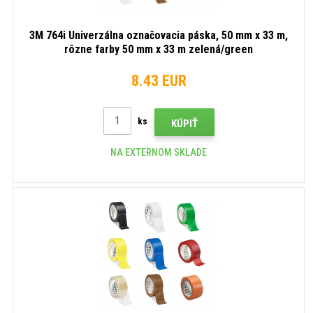
3M 764i Univerzálna označovacia páska, 50 mm x 33 m,
rôzne farby 50 mm x 33 m zelená/green
8.43 EUR
ks
KÚPIŤ
NA EXTERNOM SKLADE