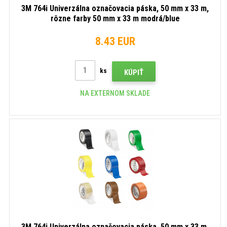
3M 764i Univerzálna označovacia páska, 50 mm x 33 m,
rôzne farby 50 mm x 33 m modrá/blue
8.43 EUR
ks
KÚPIŤ
NA EXTERNOM SKLADE
3M 764i Univerzálna označovacia páska, 50 mm x 33 m,