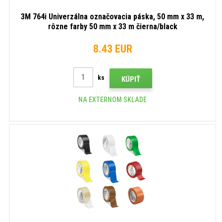
3M 764i Univerzálna označovacia páska, 50 mm x 33 m,
rôzne farby 50 mm x 33 m čierna/black
8.43 EUR
ks
KÚPIŤ
NA EXTERNOM SKLADE