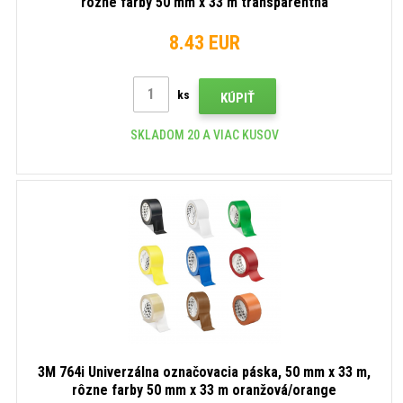
rôzne farby 50 mm x 33 m transparentná
8.43 EUR
ks
KÚPIŤ
SKLADOM 20 A VIAC KUSOV
3M 764i Univerzálna označovacia páska, 50 mm x 33 m,
rôzne farby 50 mm x 33 m oranžová/orange