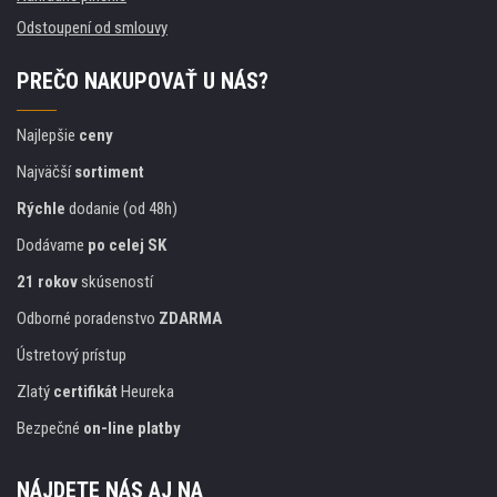
Odstoupení od smlouvy
PREČO NAKUPOVAŤ U NÁS?
Najlepšie
ceny
Najväčší
sortiment
Rýchle
dodanie (od 48h)
Dodávame
po celej SK
21 rokov
skúseností
Odborné poradenstvo
ZDARMA
Ústretový prístup
Zlatý
certifikát
Heureka
Bezpečné
on-line platby
NÁJDETE NÁS AJ NA