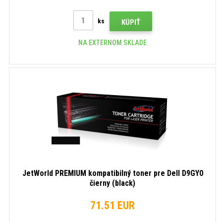
ks
KÚPIŤ
NA EXTERNOM SKLADE
JetWorld PREMIUM kompatibilný toner pre Dell D9GY0
čierny (black)
71.51 EUR