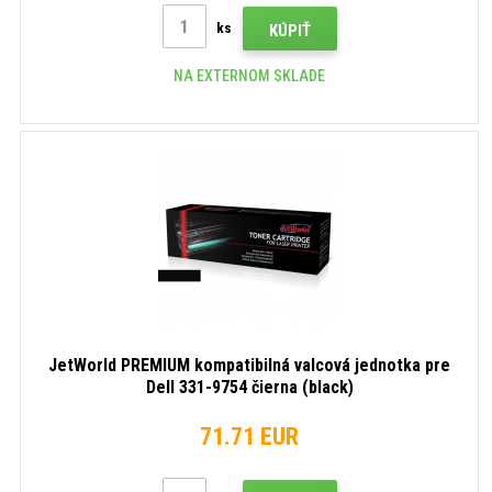
ks
KÚPIŤ
NA EXTERNOM SKLADE
JetWorld PREMIUM kompatibilná valcová jednotka pre
Dell 331-9754 čierna (black)
71.71 EUR