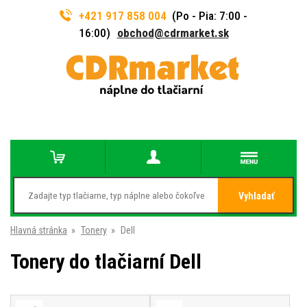
+421 917 858 004
(Po - Pia: 7:00 -
16:00)
obchod@cdrmarket.sk
Vyhladať
Hlavná stránka
»
Tonery
»
Dell
Tonery do tlačiarní Dell