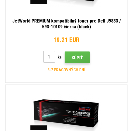
JetWorld PREMIUM kompatibilný toner pre Dell J9833 /
593-10109 čierna (black)
19.21 EUR
ks
KÚPIŤ
3-7 PRACOVNÝCH DNÍ