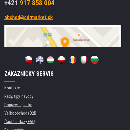
+421
917 858 004
obchod@cdrmarket.sk
ZÁKAZNÍCKY SERVIS
Kontakty
Rady, tipy, návody
Dopravy a platby
Veľkoobchod (B2B
Časté dotazy FAQ