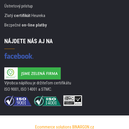
Ústretový prístup
Zlatý
certifikát
Heureka
Bezpečné
on-line platby
NÁJDETE NÁS AJ NA
Výrobca náplňou je držiteľom certifikátu
ISO 9001, ISO 14001 a STMC.
Ecommerce solutions
BINARGON.cz