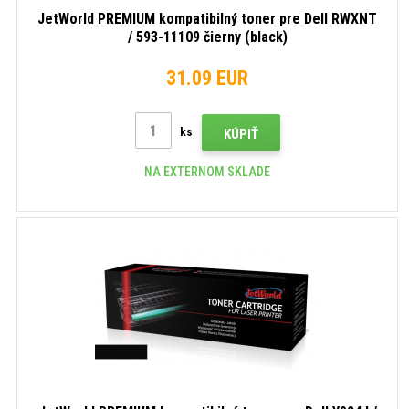
JetWorld PREMIUM kompatibilný toner pre Dell RWXNT
/ 593-11109 čierny (black)
31.09 EUR
ks
KÚPIŤ
NA EXTERNOM SKLADE