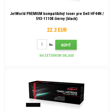
JetWorld PREMIUM kompatibilný toner pre Dell HF44N /
593-11108 čierny (black)
22.3 EUR
ks
KÚPIŤ
NA EXTERNOM SKLADE