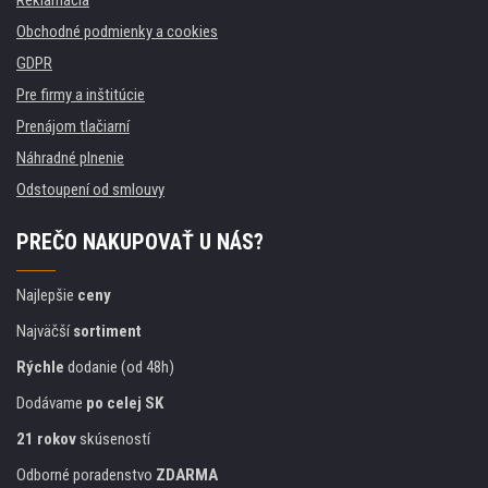
Reklamácia
Obchodné podmienky a cookies
GDPR
Pre firmy a inštitúcie
Prenájom tlačiarní
Náhradné plnenie
Odstoupení od smlouvy
PREČO NAKUPOVAŤ U NÁS?
Najlepšie
ceny
Najväčší
sortiment
Rýchle
dodanie (od 48h)
Dodávame
po celej SK
21 rokov
skúseností
Odborné poradenstvo
ZDARMA