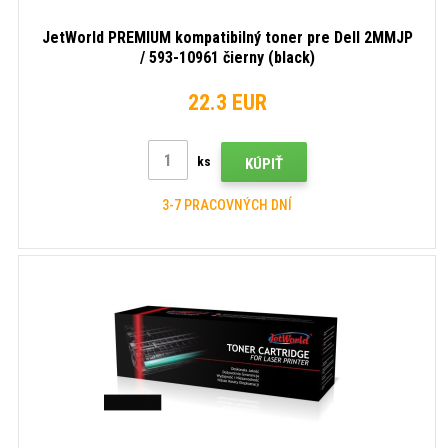
JetWorld PREMIUM kompatibilný toner pre Dell 2MMJP
/ 593-10961 čierny (black)
22.3 EUR
ks
KÚPIŤ
3-7 PRACOVNÝCH DNÍ