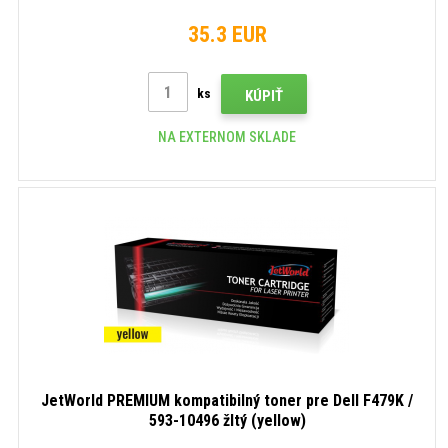
35.3 EUR
ks
KÚPIŤ
NA EXTERNOM SKLADE
JetWorld PREMIUM kompatibilný toner pre Dell F479K /
593-10496 žltý (yellow)