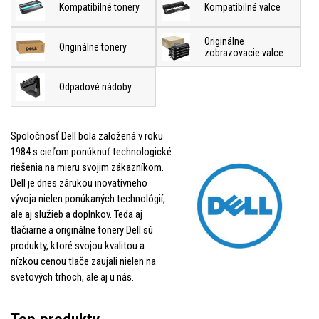
Kompatibilné tonery
Kompatibilné valce
Originálne
Originálne tonery
zobrazovacie valce
Odpadové nádoby
Spoločnosť Dell bola založená v roku
1984 s cieľom ponúknuť technologické
riešenia na mieru svojim zákazníkom.
Dell je dnes zárukou inovatívneho
vývoja nielen ponúkaných technológií,
ale aj služieb a doplnkov. Teda aj
tlačiarne a originálne tonery Dell sú
produkty, ktoré svojou kvalitou a
nízkou cenou tlače zaujali nielen na
svetových trhoch, ale aj u nás.