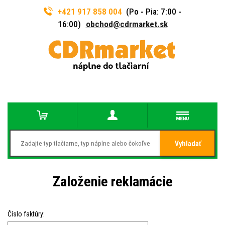
+421 917 858 004
(Po - Pia: 7:00 -
16:00)
obchod@cdrmarket.sk
Vyhladať
Založenie reklamácie
Číslo faktúry: