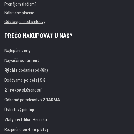
Prenájom tlačiarní
Náhradné plnenie
Odstoupení od smlouvy
PREČO NAKUPOVAŤ U NÁS?
Najlepšie
ceny
Najväčší
sortiment
Rýchle
dodanie (od 48h)
Dodávame
po celej SK
21 rokov
skúseností
Odborné poradenstvo
ZDARMA
Ústretový prístup
Zlatý
certifikát
Heureka
Bezpečné
on-line platby