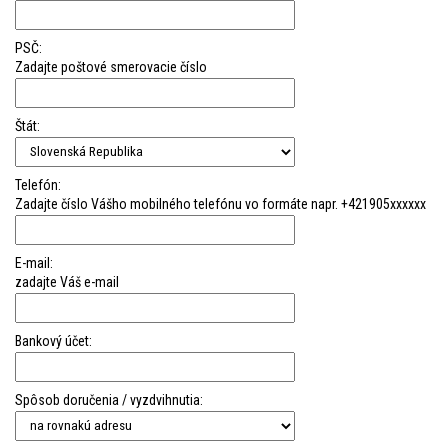
PSČ:
Zadajte poštové smerovacie číslo
Štát:
Telefón:
Zadajte číslo Vášho mobilného telefónu vo formáte napr. +421905xxxxxx
E-mail:
zadajte Váš e-mail
Bankový účet:
Spôsob doručenia / vyzdvihnutia: