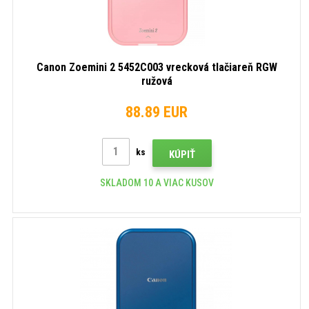
Canon Zoemini 2 5452C003 vrecková tlačiareň RGW
ružová
88.89 EUR
ks
KÚPIŤ
SKLADOM 10 A VIAC KUSOV