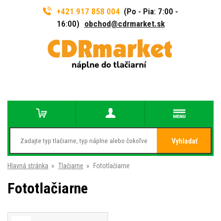
+421 917 858 004
(Po - Pia: 7:00 -
16:00)
obchod@cdrmarket.sk
Vyhladať
Hlavná stránka
»
Tlačiarne
»
Fototlačiarne
Fototlačiarne