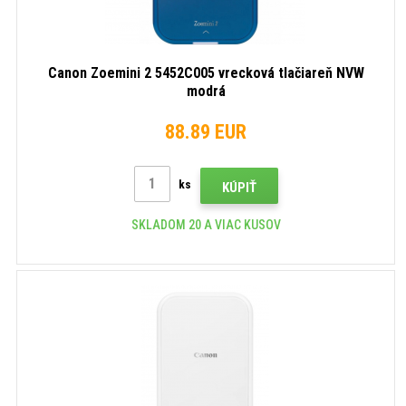
Canon Zoemini 2 5452C005 vrecková tlačiareň NVW
modrá
88.89 EUR
ks
KÚPIŤ
SKLADOM 20 A VIAC KUSOV