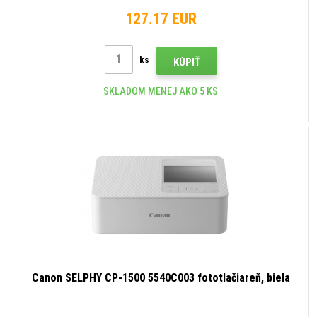
127.17 EUR
ks
KÚPIŤ
SKLADOM MENEJ AKO 5 KS
Canon SELPHY CP-1500 5540C003 fototlačiareň, biela