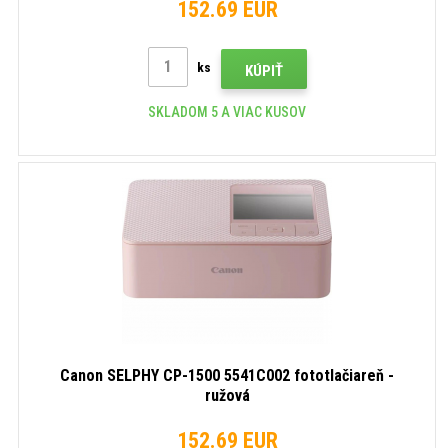
152.69 EUR
ks
KÚPIŤ
SKLADOM 5 A VIAC KUSOV
Canon SELPHY CP-1500 5541C002 fototlačiareň -
ružová
152.69 EUR