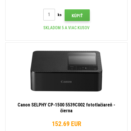
ks
KÚPIŤ
SKLADOM 5 A VIAC KUSOV
Canon SELPHY CP-1500 5539C002 fototlačiareň -
čierna
152.69 EUR