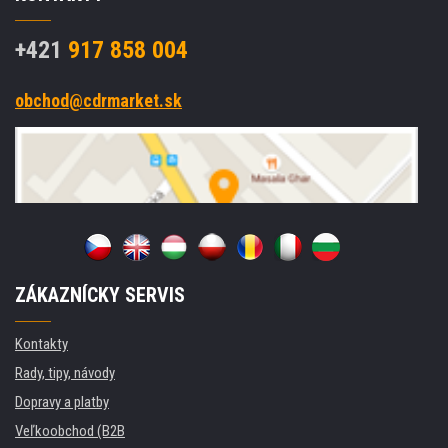
+421
917 858 004
obchod@cdrmarket.sk
ZÁKAZNÍCKY SERVIS
Kontakty
Rady, tipy, návody
Dopravy a platby
Veľkoobchod (B2B