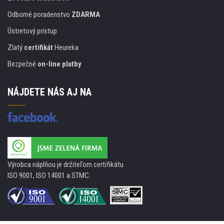
Odborné poradenstvo
ZDARMA
Ústretový prístup
Zlatý
certifikát
Heureka
Bezpečné
on-line platby
NÁJDETE NÁS AJ NA
Výrobca náplňou je držiteľom certifikátu
ISO 9001, ISO 14001 a STMC.