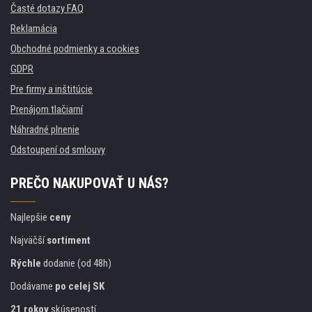
Časté dotazy FAQ
Reklamácia
Obchodné podmienky a cookies
GDPR
Pre firmy a inštitúcie
Prenájom tlačiarní
Náhradné plnenie
Odstoupení od smlouvy
PREČO NAKUPOVAŤ U NÁS?
Najlepšie
ceny
Najväčší
sortiment
Rýchle
dodanie (od 48h)
Dodávame
po celej SK
21 rokov
skúseností