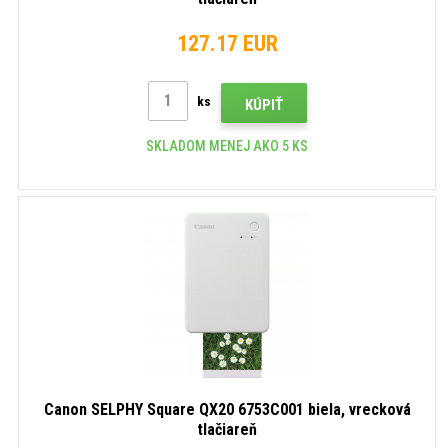
127.17 EUR
ks
KÚPIŤ
SKLADOM MENEJ AKO 5 KS
Canon SELPHY Square QX20 6753C001 biela, vrecková
tlačiareň