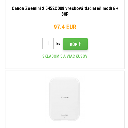
Canon Zoemini 2 5452C008 vrecková tlačiareň modrá +
30P
97.4 EUR
ks
KÚPIŤ
SKLADOM 5 A VIAC KUSOV