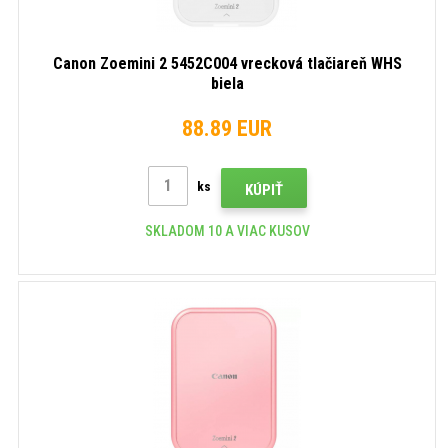
Canon Zoemini 2 5452C004 vrecková tlačiareň WHS
biela
88.89 EUR
ks
KÚPIŤ
SKLADOM 10 A VIAC KUSOV