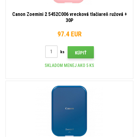
Canon Zoemini 2 5452C006 vrecková tlačiareň ružová +
30P
97.4 EUR
ks
KÚPIŤ
SKLADOM MENEJ AKO 5 KS