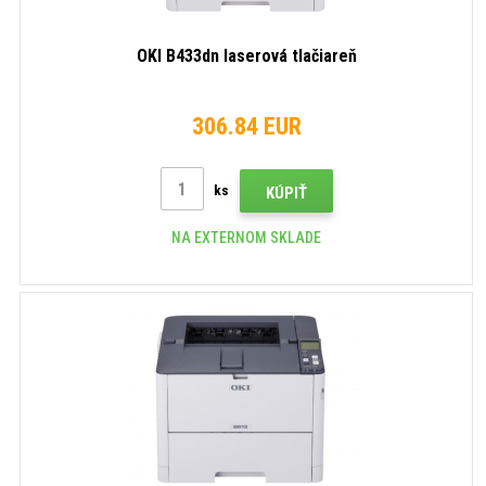
OKI B433dn laserová tlačiareň
306.84 EUR
ks
KÚPIŤ
NA EXTERNOM SKLADE