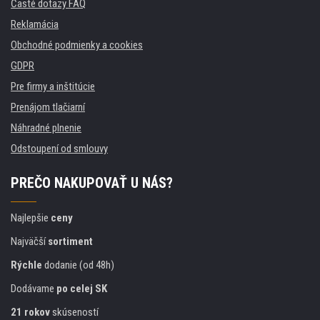
Časté dotazy FAQ
Reklamácia
Obchodné podmienky a cookies
GDPR
Pre firmy a inštitúcie
Prenájom tlačiarní
Náhradné plnenie
Odstoupení od smlouvy
PREČO NAKUPOVAŤ U NÁS?
Najlepšie
ceny
Najväčší
sortiment
Rýchle
dodanie (od 48h)
Dodávame
po celej SK
21 rokov
skúseností