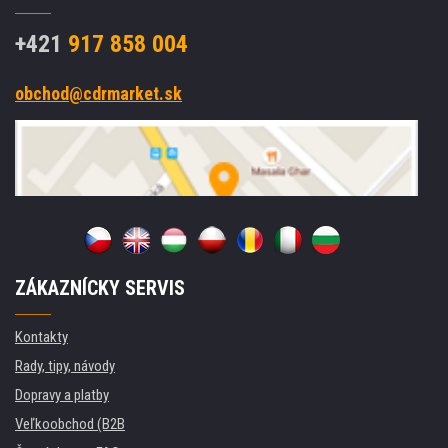
+421
917 858 004
obchod@cdrmarket.sk
ZÁKAZNÍCKY SERVIS
Kontakty
Rady, tipy, návody
Dopravy a platby
Veľkoobchod (B2B