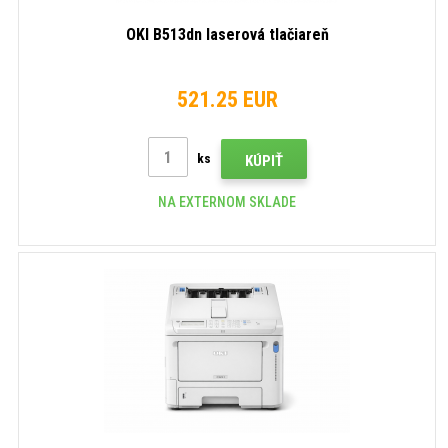
OKI B513dn laserová tlačiareň
521.25 EUR
ks
KÚPIŤ
NA EXTERNOM SKLADE