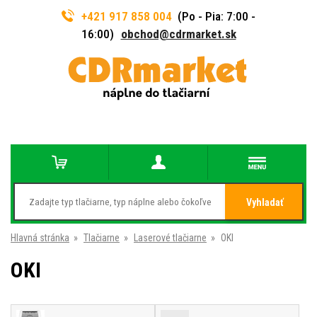
+421 917 858 004
(Po - Pia: 7:00 -
16:00)
obchod@cdrmarket.sk
Vyhladať
Hlavná stránka
»
Tlačiarne
»
Laserové tlačiarne
»
OKI
OKI