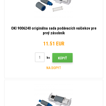
OKI 9006240 originálna sada podávacích valčekov pre
prvý zásobník
11.51 EUR
ks
KÚPIŤ
NA DOPYT