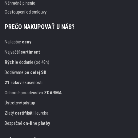
Náhradné plnenie
Odstoupení od smlouvy
PREČO NAKUPOVAŤ U NÁS?
Najlepšie
ceny
Najväčší
sortiment
Rýchle
dodanie (od 48h)
Dodávame
po celej SK
21 rokov
skúseností
Odborné poradenstvo
ZDARMA
Ústretový prístup
Zlatý
certifikát
Heureka
Bezpečné
on-line platby