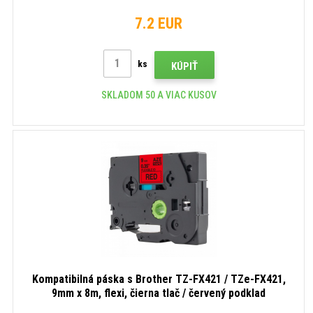
7.2 EUR
ks
KÚPIŤ
SKLADOM 50 A VIAC KUSOV
Kompatibilná páska s Brother TZ-FX421 / TZe-FX421,
9mm x 8m, flexi, čierna tlač / červený podklad