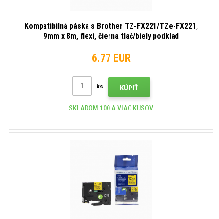
Kompatibilná páska s Brother TZ-FX221/TZe-FX221,
9mm x 8m, flexi, čierna tlač/biely podklad
6.77 EUR
ks
KÚPIŤ
SKLADOM 100 A VIAC KUSOV