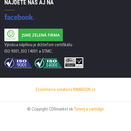
NÁJDETE NÁS AJ NA
Výrobca náplňou je držiteľom certifikátu
ISO 9001, ISO 14001 a STMC.
Ecommerce solutions
BINARGON.cz
© Copyright CDRmarket.sk
Tonery a cartridge