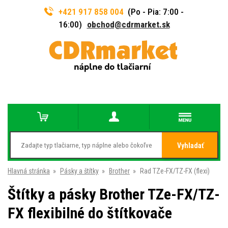
+421 917 858 004
(Po - Pia: 7:00 -
16:00)
obchod@cdrmarket.sk
Vyhladať
Hlavná stránka
»
Pásky a štítky
»
Brother
»
Rad TZe-FX/TZ-FX (flexi)
Štítky a pásky Brother TZe-FX/TZ-
FX flexibilné do štítkovače