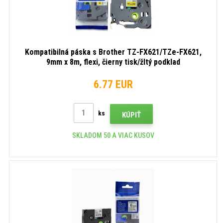
Kompatibilná páska s Brother TZ-FX621/TZe-FX621,
9mm x 8m, flexi, čierny tisk/žltý podklad
6.77 EUR
ks
KÚPIŤ
SKLADOM 50 A VIAC KUSOV