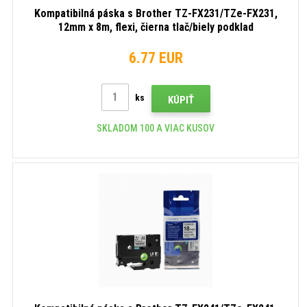
Kompatibilná páska s Brother TZ-FX231/TZe-FX231,
12mm x 8m, flexi, čierna tlač/biely podklad
6.77 EUR
ks
KÚPIŤ
SKLADOM 100 A VIAC KUSOV