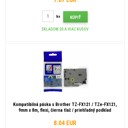
ks
KÚPIŤ
SKLADOM 20 A VIAC KUSOV
Kompatibilná páska s Brother TZ-FX121 / TZe-FX121,
9mm x 8m, flexi, čierna tlač / priehľadný podklad
8.04 EUR