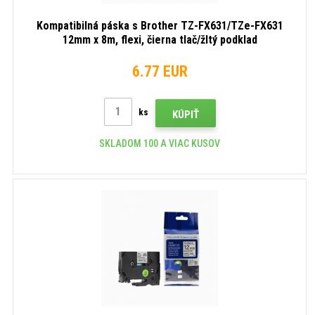
Kompatibilná páska s Brother TZ-FX631/TZe-FX631
12mm x 8m, flexi, čierna tlač/žltý podklad
6.77 EUR
ks
KÚPIŤ
SKLADOM 100 A VIAC KUSOV