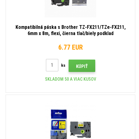
Kompatibilná páska s Brother TZ-FX211/TZe-FX211,
6mm x 8m, flexi, čierna tlač/biely podklad
6.77 EUR
ks
KÚPIŤ
SKLADOM 50 A VIAC KUSOV