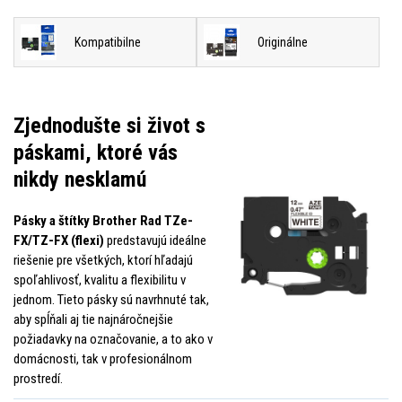
Kompatibilne
Originálne
Zjednodušte si život s
páskami, ktoré vás
nikdy nesklamú
Pásky a štítky Brother Rad TZe-
FX/TZ-FX (flexi)
predstavujú ideálne
riešenie pre všetkých, ktorí hľadajú
spoľahlivosť, kvalitu a flexibilitu v
jednom. Tieto pásky sú navrhnuté tak,
aby spĺňali aj tie najnáročnejšie
požiadavky na označovanie, a to ako v
domácnosti, tak v profesionálnom
prostredí.