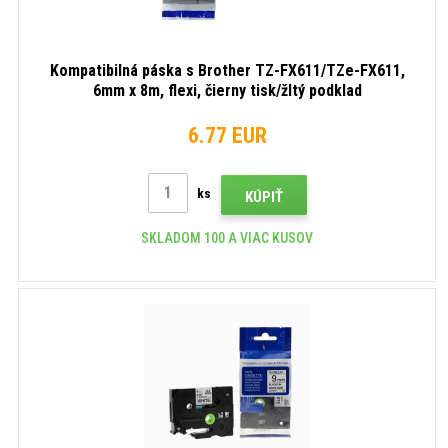
Kompatibilná páska s Brother TZ-FX611/TZe-FX611,
6mm x 8m, flexi, čierny tisk/žltý podklad
6.77 EUR
ks
KÚPIŤ
SKLADOM 100 A VIAC KUSOV