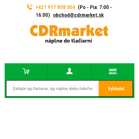
+421 917 858 004
(Po - Pia: 7:00 -
16:00)
obchod@cdrmarket.sk
Vyhladať