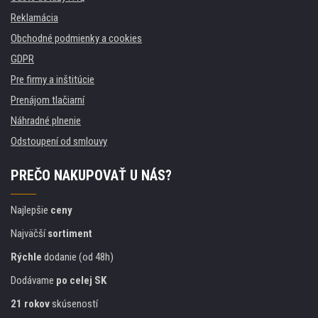
Reklamácia
Obchodné podmienky a cookies
GDPR
Pre firmy a inštitúcie
Prenájom tlačiarní
Náhradné plnenie
Odstoupení od smlouvy
PREČO NAKUPOVAŤ U NÁS?
Najlepšie
ceny
Najväčší
sortiment
Rýchle
dodanie (od 48h)
Dodávame
po celej SK
21 rokov
skúseností