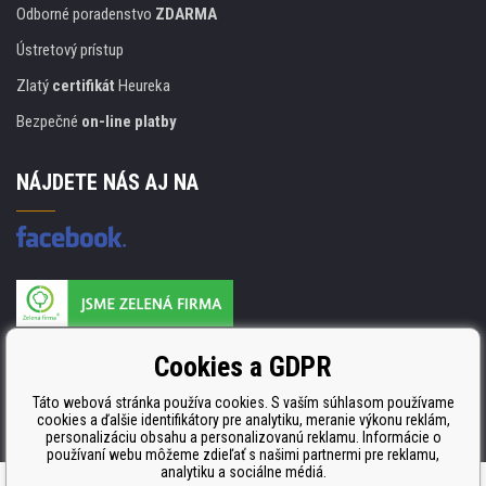
Odborné poradenstvo
ZDARMA
Ústretový prístup
Zlatý
certifikát
Heureka
Bezpečné
on-line platby
NÁJDETE NÁS AJ NA
Výrobca náplňou je držiteľom certifikátu
Cookies a GDPR
ISO 9001, ISO 14001 a STMC.
Táto webová stránka používa cookies. S vaším súhlasom používame
cookies a ďalšie identifikátory pre analytiku, meranie výkonu reklám,
personalizáciu obsahu a personalizovanú reklamu. Informácie o
používaní webu môžeme zdieľať s našimi partnermi pre reklamu,
analytiku a sociálne médiá.