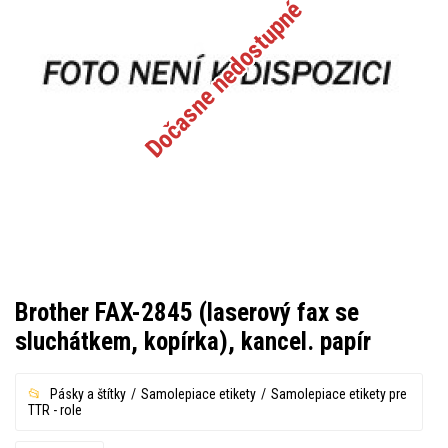
Dočasne nedostupné
Brother FAX-2845 (laserový fax se
sluchátkem, kopírka), kancel. papír
Pásky a štítky
Samolepiace etikety
Samolepiace etikety pre
TTR - role