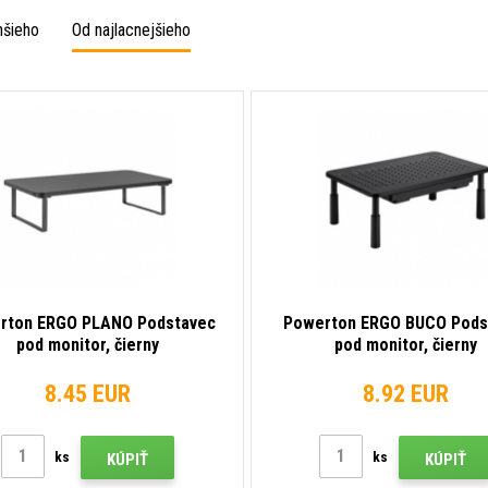
hšieho
Od najlacnejšieho
rton ERGO PLANO Podstavec
Powerton ERGO BUCO Pods
pod monitor, čierny
pod monitor, čierny
8.45 EUR
8.92 EUR
ks
ks
KÚPIŤ
KÚPIŤ