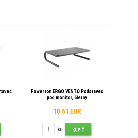
tavec
Powerton ERGO VENTO Podstavec
pod monitor, čierny
10.61 EUR
ks
KÚPIŤ