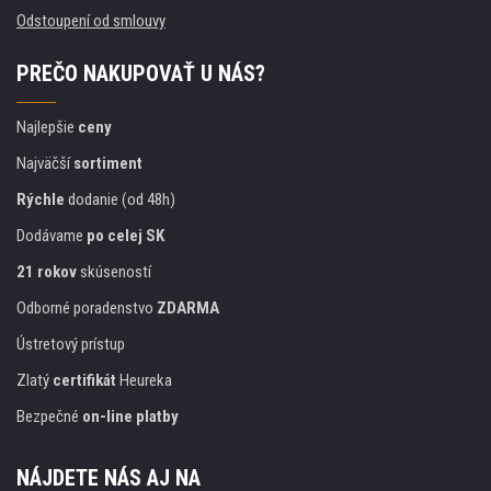
Odstoupení od smlouvy
PREČO NAKUPOVAŤ U NÁS?
Najlepšie
ceny
Najväčší
sortiment
Rýchle
dodanie (od 48h)
Dodávame
po celej SK
21 rokov
skúseností
Odborné poradenstvo
ZDARMA
Ústretový prístup
Zlatý
certifikát
Heureka
Bezpečné
on-line platby
NÁJDETE NÁS AJ NA