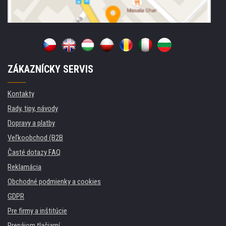
ZÁKAZNÍCKY SERVIS
Kontakty
Rady, tipy, návody
Dopravy a platby
Veľkoobchod (B2B
Časté dotazy FAQ
Reklamácia
Obchodné podmienky a cookies
GDPR
Pre firmy a inštitúcie
Prenájom tlačiarní