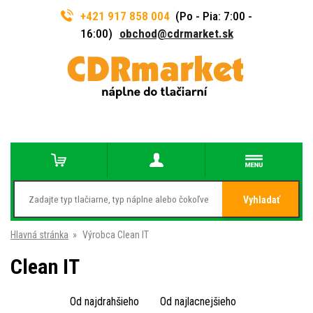
+421 917 858 004
(Po - Pia: 7:00 -
16:00)
obchod@cdrmarket.sk
Vyhladať
Hlavná stránka
»
Výrobca Clean IT
Clean IT
Od najdrahšieho
Od najlacnejšieho