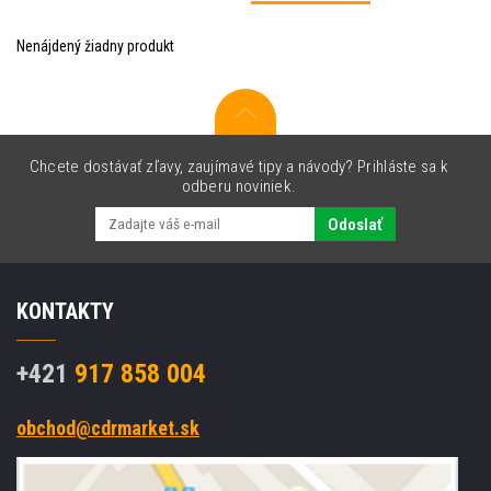
Nenájdený žiadny produkt
Chcete dostávať zľavy, zaujímavé tipy a návody? Prihláste sa k
odberu noviniek.
Odoslať
KONTAKTY
+421
917 858 004
obchod@cdrmarket.sk