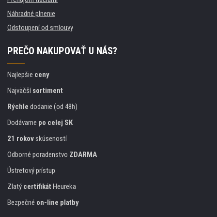
Náhradné plnenie
Odstoupení od smlouvy
PREČO NAKUPOVAŤ U NÁS?
Najlepšie
ceny
Najväčší
sortiment
Rýchle
dodanie (od 48h)
Dodávame
po celej SK
21 rokov
skúseností
Odborné poradenstvo
ZDARMA
Ústretový prístup
Zlatý
certifikát
Heureka
Bezpečné
on-line platby