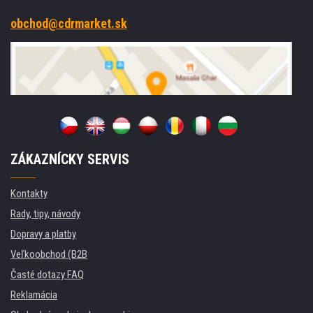
obchod@cdrmarket.sk
ZÁKAZNÍCKY SERVIS
Kontakty
Rady, tipy, návody
Dopravy a platby
Veľkoobchod (B2B
Časté dotazy FAQ
Reklamácia