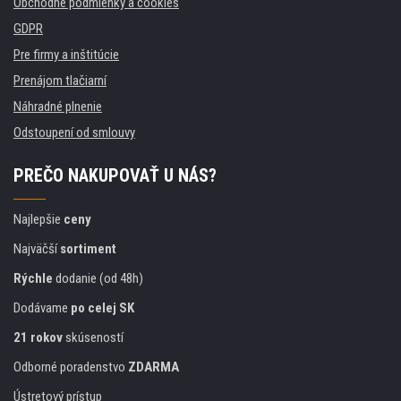
Obchodné podmienky a cookies
GDPR
Pre firmy a inštitúcie
Prenájom tlačiarní
Náhradné plnenie
Odstoupení od smlouvy
PREČO NAKUPOVAŤ U NÁS?
Najlepšie
ceny
Najväčší
sortiment
Rýchle
dodanie (od 48h)
Dodávame
po celej SK
21 rokov
skúseností
Odborné poradenstvo
ZDARMA
Ústretový prístup