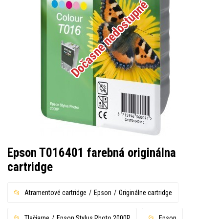
Dočasne nedostupné
Epson T016401 farebná originálna
cartridge
Atramentové cartridge
Epson
Originálne cartridge
Tlačiarne
Epson Stylus Photo 2000P
Epson