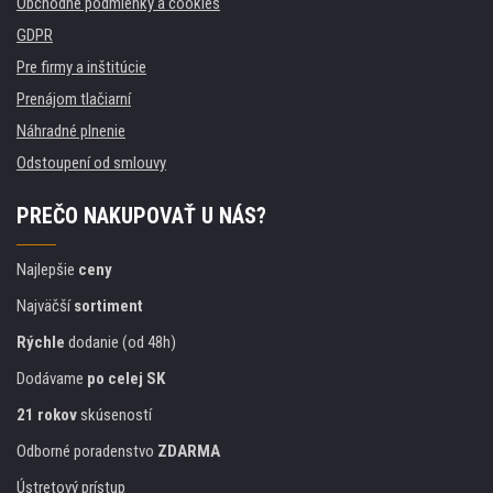
Obchodné podmienky a cookies
GDPR
Pre firmy a inštitúcie
Prenájom tlačiarní
Náhradné plnenie
Odstoupení od smlouvy
PREČO NAKUPOVAŤ U NÁS?
Najlepšie
ceny
Najväčší
sortiment
Rýchle
dodanie (od 48h)
Dodávame
po celej SK
21 rokov
skúseností
Odborné poradenstvo
ZDARMA
Ústretový prístup