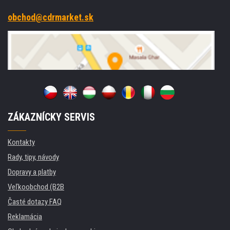
obchod@cdrmarket.sk
ZÁKAZNÍCKY SERVIS
Kontakty
Rady, tipy, návody
Dopravy a platby
Veľkoobchod (B2B
Časté dotazy FAQ
Reklamácia