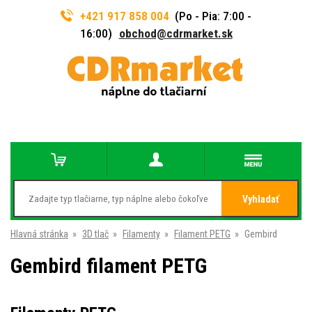
+421 917 858 004
(Po - Pia: 7:00 -
16:00)
obchod@cdrmarket.sk
Vyhladať
Hlavná stránka
»
3D tlač
»
Filamenty
»
Filament PETG
»
Gembird
Gembird filament PETG