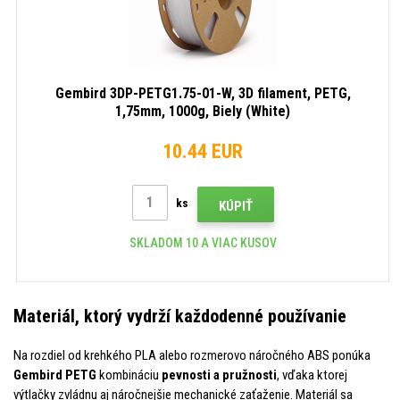
Gembird 3DP-PETG1.75-01-W, 3D filament, PETG,
1,75mm, 1000g, Biely (White)
10.44 EUR
ks
KÚPIŤ
SKLADOM 10 A VIAC KUSOV
Materiál, ktorý vydrží každodenné používanie
Na rozdiel od krehkého PLA alebo rozmerovo náročného ABS ponúka
Gembird PETG
kombináciu
pevnosti a pružnosti
, vďaka ktorej
výtlačky zvládnu aj náročnejšie mechanické zaťaženie. Materiál sa