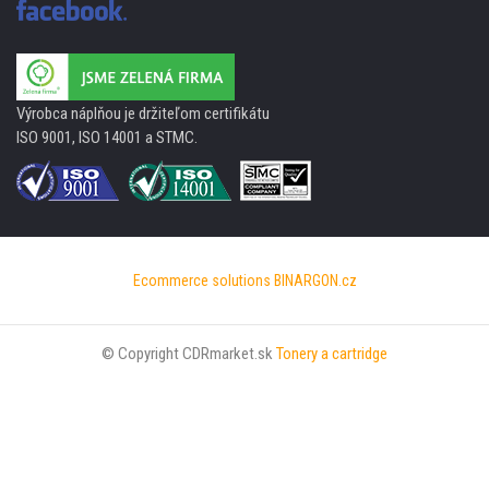
Výrobca náplňou je držiteľom certifikátu
ISO 9001, ISO 14001 a STMC.
Ecommerce solutions
BINARGON.cz
© Copyright CDRmarket.sk
Tonery a cartridge