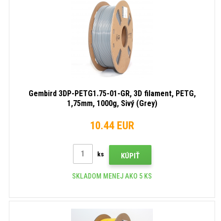
Gembird 3DP-PETG1.75-01-GR, 3D filament, PETG,
1,75mm, 1000g, Sivý (Grey)
10.44 EUR
ks
KÚPIŤ
SKLADOM MENEJ AKO 5 KS