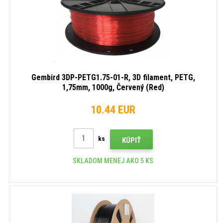
Gembird 3DP-PETG1.75-01-R, 3D filament, PETG,
1,75mm, 1000g, Červený (Red)
10.44 EUR
ks
KÚPIŤ
SKLADOM MENEJ AKO 5 KS