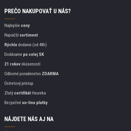
PREČO NAKUPOVAŤ U NÁS?
Najlepšie
ceny
Najväčší
sortiment
Rýchle
dodanie (od 48h)
Dodávame
po celej SK
21 rokov
skúseností
Odborné poradenstvo
ZDARMA
Ústretový prístup
Zlatý
certifikát
Heureka
Bezpečné
on-line platby
NÁJDETE NÁS AJ NA