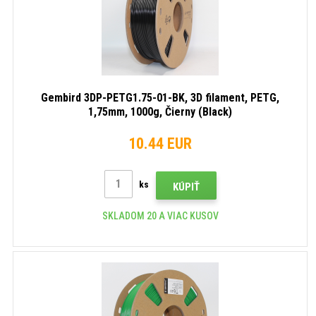
Gembird 3DP-PETG1.75-01-BK, 3D filament, PETG,
1,75mm, 1000g, Čierny (Black)
10.44 EUR
ks
KÚPIŤ
SKLADOM 20 A VIAC KUSOV