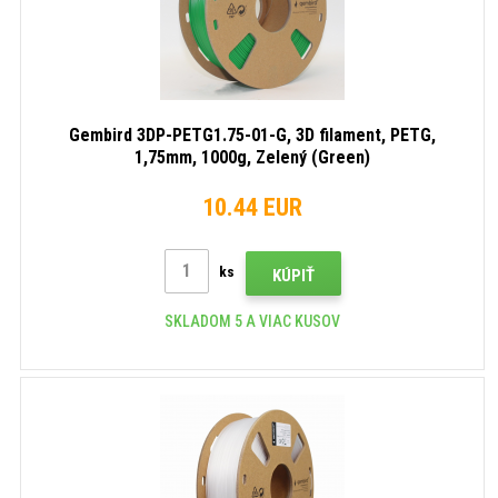
Gembird 3DP-PETG1.75-01-G, 3D filament, PETG,
1,75mm, 1000g, Zelený (Green)
10.44 EUR
ks
KÚPIŤ
SKLADOM 5 A VIAC KUSOV