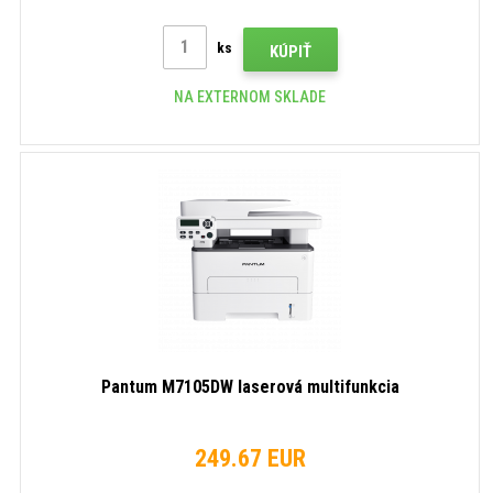
ks
KÚPIŤ
NA EXTERNOM SKLADE
Pantum M7105DW laserová multifunkcia
249.67 EUR