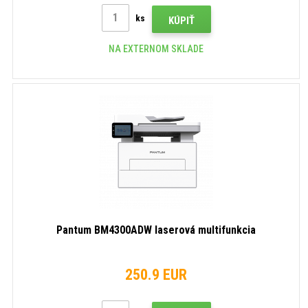
ks
KÚPIŤ
NA EXTERNOM SKLADE
Pantum BM4300ADW laserová multifunkcia
250.9 EUR