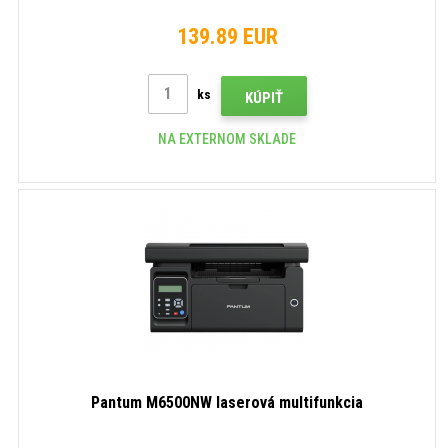
139.89 EUR
ks
KÚPIŤ
NA EXTERNOM SKLADE
Pantum M6500NW laserová multifunkcia