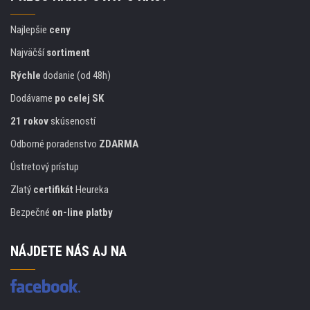
Najlepšie
ceny
Najväčší
sortiment
Rýchle
dodanie (od 48h)
Dodávame
po celej SK
21 rokov
skúseností
Odborné poradenstvo
ZDARMA
Ústretový prístup
Zlatý
certifikát
Heureka
Bezpečné
on-line platby
NÁJDETE NÁS AJ NA