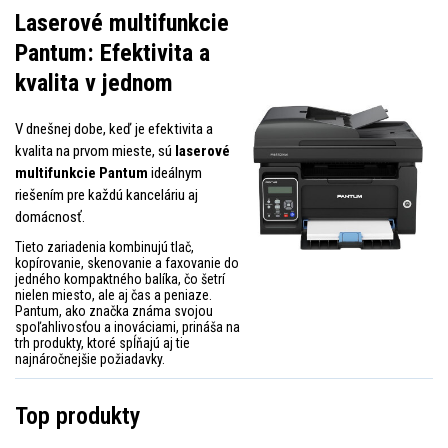
Laserové multifunkcie
Pantum: Efektivita a
kvalita v jednom
V dnešnej dobe, keď je efektivita a
kvalita na prvom mieste, sú
laserové
multifunkcie Pantum
ideálnym
riešením pre každú kanceláriu aj
domácnosť.
Tieto zariadenia kombinujú tlač,
kopírovanie, skenovanie a faxovanie do
jedného kompaktného balíka, čo šetrí
nielen miesto, ale aj čas a peniaze.
Pantum, ako značka známa svojou
spoľahlivosťou a inováciami, prináša na
trh produkty, ktoré spĺňajú aj tie
najnáročnejšie požiadavky.
Top produkty