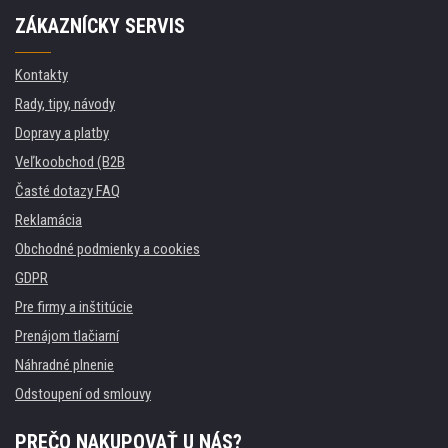
ZÁKAZNÍCKY SERVIS
Kontakty
Rady, tipy, návody
Dopravy a platby
Veľkoobchod (B2B
Časté dotazy FAQ
Reklamácia
Obchodné podmienky a cookies
GDPR
Pre firmy a inštitúcie
Prenájom tlačiarní
Náhradné plnenie
Odstoupení od smlouvy
PREČO NAKUPOVAŤ U NÁS?