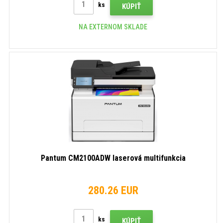
ks
KÚPIŤ
NA EXTERNOM SKLADE
Pantum CM2100ADW laserová multifunkcia
280.26 EUR
ks
KÚPIŤ