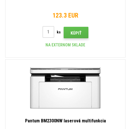
123.3 EUR
ks
KÚPIŤ
NA EXTERNOM SKLADE
Pantum BM2300NW laserová multifunkcia