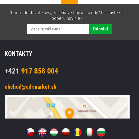
Chcete dostávať zľavy, zaujímavé tipy a návody? Prihláste sa k
odberu noviniek.
Odoslať
KONTAKTY
+421
917 858 004
obchod@cdrmarket.sk