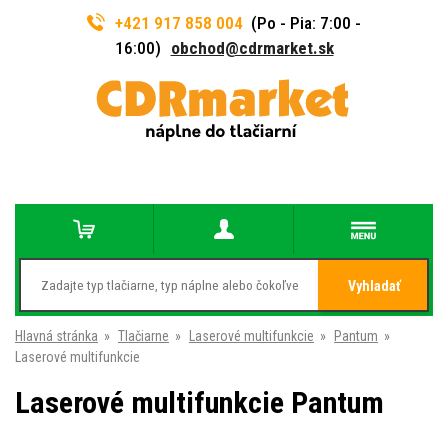
+421 917 858 004
(Po - Pia: 7:00 -
16:00)
obchod@cdrmarket.sk
Vyhladať
Hlavná stránka
»
Tlačiarne
»
Laserové multifunkcie
»
Pantum
»
Laserové multifunkcie
Laserové multifunkcie Pantum