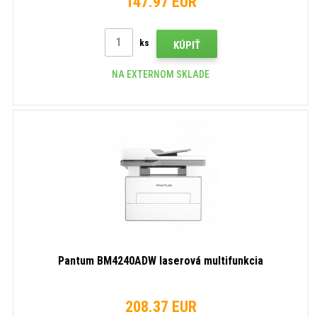
147.97 EUR
ks
KÚPIŤ
NA EXTERNOM SKLADE
Pantum BM4240ADW laserová multifunkcia
208.37 EUR