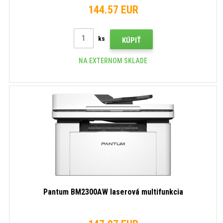
144.57 EUR
ks
KÚPIŤ
NA EXTERNOM SKLADE
Pantum BM2300AW laserová multifunkcia