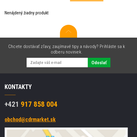
Nenájdený žiadny produkt
Chcete dostávať zľavy, zaujímavé tipy a návody? Prihláste sa k
odberu noviniek.
Odoslať
KONTAKTY
+421
917 858 004
obchod@cdrmarket.sk