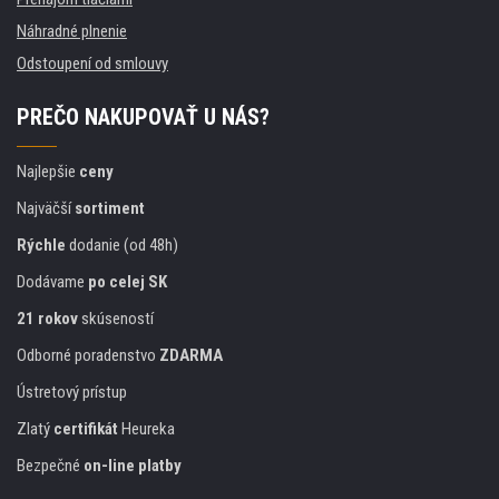
Náhradné plnenie
Odstoupení od smlouvy
PREČO NAKUPOVAŤ U NÁS?
Najlepšie
ceny
Najväčší
sortiment
Rýchle
dodanie (od 48h)
Dodávame
po celej SK
21 rokov
skúseností
Odborné poradenstvo
ZDARMA
Ústretový prístup
Zlatý
certifikát
Heureka
Bezpečné
on-line platby