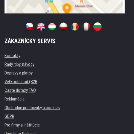
ZÁKAZNÍCKY SERVIS
Kontakty
Rady, tipy, návody
Dopravy a platby
Veľkoobchod (B2B
Časté dotazy FAQ
Reklamácia
Obchodné podmienky a cookies
GDPR
Pre firmy a inštitúcie
Prenájom tlačiarní