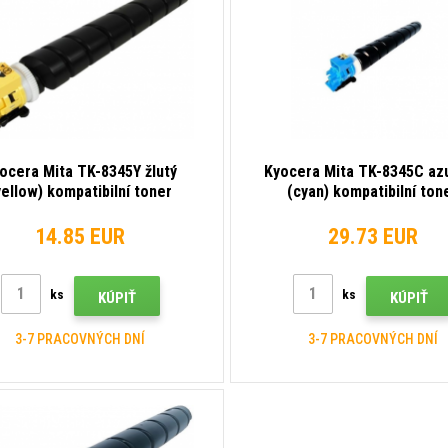
ocera Mita TK-8345Y žlutý
Kyocera Mita TK-8345C az
yellow) kompatibilní toner
(cyan) kompatibilní ton
14.85 EUR
29.73 EUR
ks
ks
KÚPIŤ
KÚPIŤ
3-7 PRACOVNÝCH DNÍ
3-7 PRACOVNÝCH DNÍ