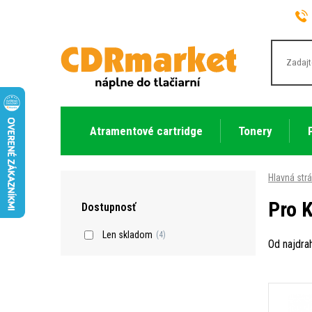
Atramentové cartridge
Tonery
Hlavná str
Pro 
Dostupnosť
Len skladom
(4)
Od najdra