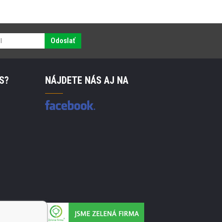
Odoslať
S?
NÁJDETE NÁS AJ NA