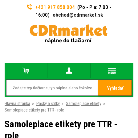
+421 917 858 004
(Po - Pia: 7:00 -
16:00)
obchod@cdrmarket.sk
Vyhladať
Hlavná stránka
»
Pásky a štítky
»
Samolepiace etikety
»
Samolepiace etikety pre TTR - role
Samolepiace etikety pre TTR -
role