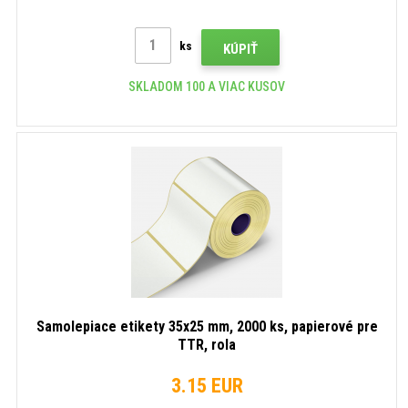
ks
KÚPIŤ
SKLADOM 100 A VIAC KUSOV
Samolepiace etikety 35x25 mm, 2000 ks, papierové pre
TTR, rola
3.15 EUR