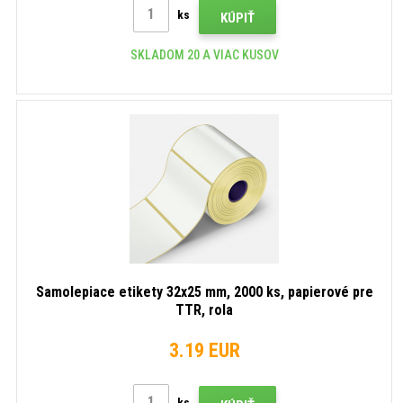
ks
KÚPIŤ
SKLADOM 20 A VIAC KUSOV
Samolepiace etikety 32x25 mm, 2000 ks, papierové pre
TTR, rola
3.19 EUR
ks