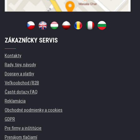
ZÁKAZNÍCKY SERVIS
Kontakty
Rady, tipy, návody
Dopravy a platby
Veľkoobchod (B2B
Časté dotazy FAQ
Reklamácia
Obchodné podmienky a cookies
GDPR
Pre firmy a inštitúcie
Prenájom tlačiarní