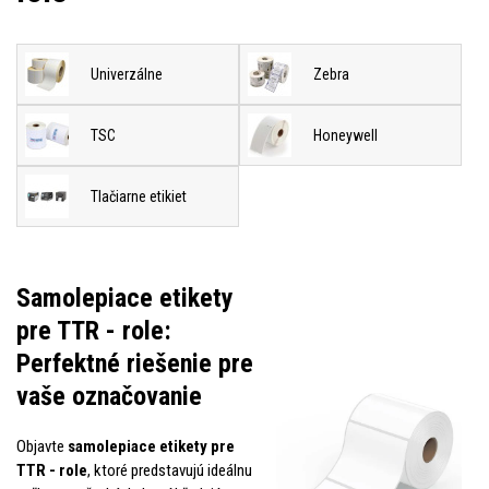
Univerzálne
Zebra
TSC
Honeywell
Tlačiarne etikiet
Samolepiace etikety
pre TTR - role:
Perfektné riešenie pre
vaše označovanie
Objavte
samolepiace etikety pre
TTR - role
, ktoré predstavujú ideálnu