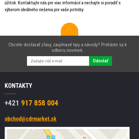
úžitok. Kontaktujte nás pre viac informácií a nechajte si poradiť s
výberom ideálneho riešenia pre vaše potreby.
Chcete dostávať zľavy, zaujímavé tipy a návody? Prihláste sa k
odberu noviniek.
Odoslať
KONTAKTY
+421
917 858 004
obchod@cdrmarket.sk