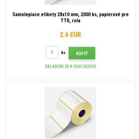
Samolepiace etikety 28x10 mm, 2000 ks, papierové pre
TTR, rola
2.6 EUR
ks
KÚPIŤ
SKLADOM 20 A VIAC KUSOV