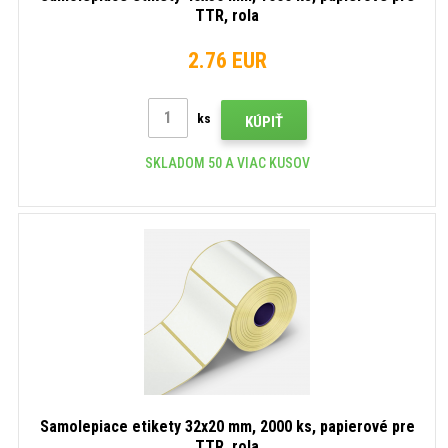
TTR, rola
2.76 EUR
ks
KÚPIŤ
SKLADOM 50 A VIAC KUSOV
Samolepiace etikety 32x20 mm, 2000 ks, papierové pre
TTR, rola