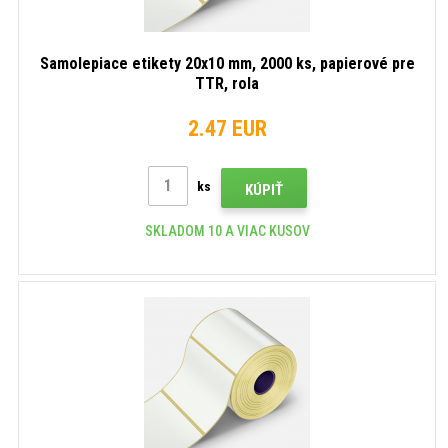
Samolepiace etikety 20x10 mm, 2000 ks, papierové pre
TTR, rola
2.47 EUR
ks
KÚPIŤ
SKLADOM 10 A VIAC KUSOV