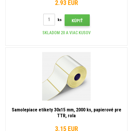
2.93 EUR
ks
KÚPIŤ
SKLADOM 20 A VIAC KUSOV
Samolepiace etikety 30x15 mm, 2000 ks, papierové pre
TTR, rola
3.15 EUR