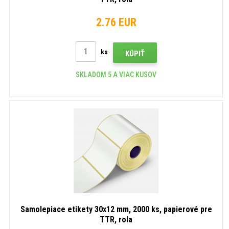
2.76 EUR
ks
KÚPIŤ
SKLADOM 5 A VIAC KUSOV
Samolepiace etikety 30x12 mm, 2000 ks, papierové pre
TTR, rola