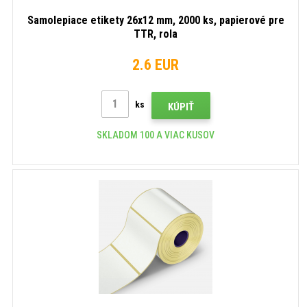
Samolepiace etikety 26x12 mm, 2000 ks, papierové pre
TTR, rola
2.6 EUR
ks
KÚPIŤ
SKLADOM 100 A VIAC KUSOV