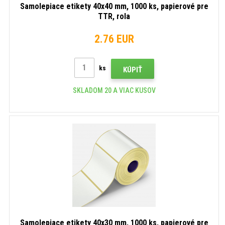
Samolepiace etikety 40x40 mm, 1000 ks, papierové pre
TTR, rola
2.76 EUR
ks
KÚPIŤ
SKLADOM 20 A VIAC KUSOV
Samolepiace etikety 40x30 mm, 1000 ks, papierové pre