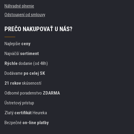
Náhradné plnenie
Odstoupení od smlouvy
PREČO NAKUPOVAŤ U NÁS?
Najlepšie
ceny
Najväčší
sortiment
Rýchle
dodanie (od 48h)
Dodávame
po celej SK
21 rokov
skúseností
Odborné poradenstvo
ZDARMA
Ústretový prístup
Zlatý
certifikát
Heureka
Bezpečné
on-line platby