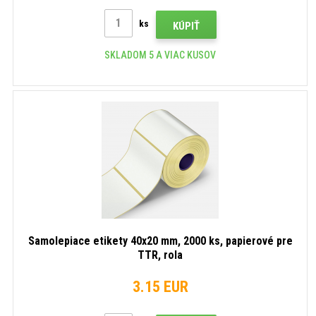
ks
KÚPIŤ
SKLADOM 5 A VIAC KUSOV
Samolepiace etikety 40x20 mm, 2000 ks, papierové pre
TTR, rola
3.15 EUR