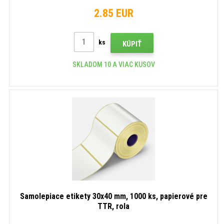
2.85 EUR
ks
KÚPIŤ
SKLADOM 10 A VIAC KUSOV
Samolepiace etikety 30x40 mm, 1000 ks, papierové pre
TTR, rola