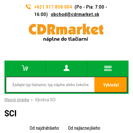
+421 917 858 004
(Po - Pia: 7:00 -
16:00)
obchod@cdrmarket.sk
Vyhladať
Hlavná stránka
»
Výrobca SCI
SCI
Od najdrahšieho
Od najlacnejšieho