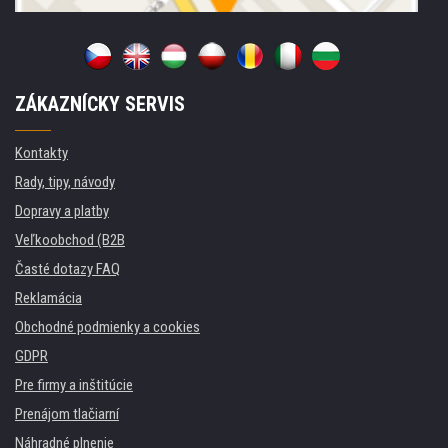
ZÁKAZNÍCKY SERVIS
Kontakty
Rady, tipy, návody
Dopravy a platby
Veľkoobchod (B2B
Časté dotazy FAQ
Reklamácia
Obchodné podmienky a cookies
GDPR
Pre firmy a inštitúcie
Prenájom tlačiarní
Náhradné plnenie