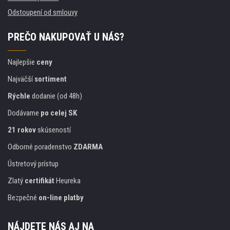
Odstoupení od smlouvy
PREČO NAKUPOVAŤ U NÁS?
Najlepšie
ceny
Najväčší
sortiment
Rýchle
dodanie (od 48h)
Dodávame
po celej SK
21 rokov
skúseností
Odborné poradenstvo
ZDARMA
Ústretový prístup
Zlatý
certifikát
Heureka
Bezpečné
on-line platby
NÁJDETE NÁS AJ NA