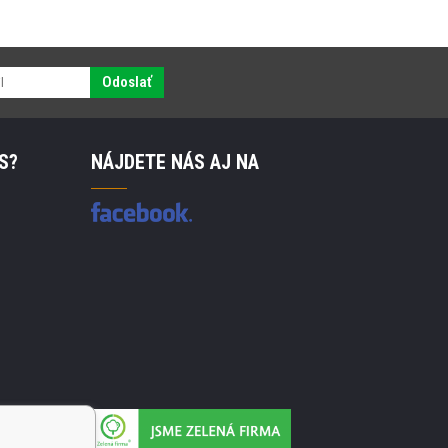
Odoslať
S?
NÁJDETE NÁS AJ NA