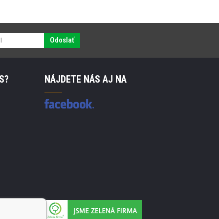
Odoslať
S?
NÁJDETE NÁS AJ NA