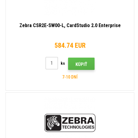
Zebra CSR2E-SW00-L, CardStudio 2.0 Enterprise
584.74 EUR
ks
KÚPIŤ
7-10 DNÍ