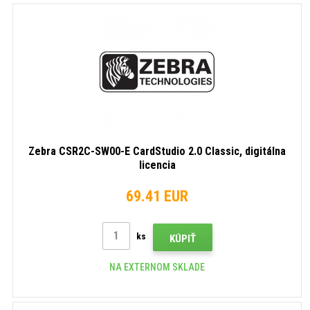
Zebra CSR2C-SW00-E CardStudio 2.0 Classic, digitálna
licencia
69.41 EUR
ks
KÚPIŤ
NA EXTERNOM SKLADE