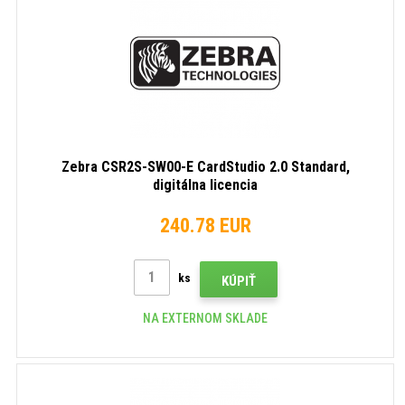
Zebra CSR2S-SW00-E CardStudio 2.0 Standard,
digitálna licencia
240.78 EUR
ks
KÚPIŤ
NA EXTERNOM SKLADE