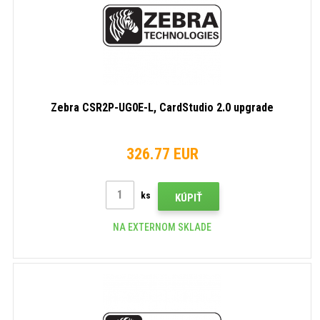
Zebra CSR2P-UG0E-L, CardStudio 2.0 upgrade
326.77 EUR
ks
KÚPIŤ
NA EXTERNOM SKLADE