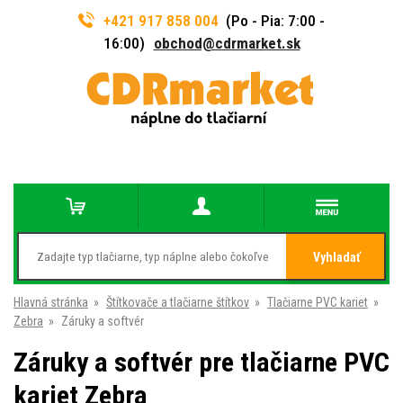
+421 917 858 004
(Po - Pia: 7:00 -
16:00)
obchod@cdrmarket.sk
Vyhladať
Hlavná stránka
»
Štítkovače a tlačiarne štítkov
»
Tlačiarne PVC kariet
»
Zebra
»
Záruky a softvér
Záruky a softvér pre tlačiarne PVC
kariet Zebra