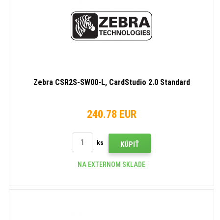
Zebra CSR2S-SW00-L, CardStudio 2.0 Standard
240.78 EUR
ks
KÚPIŤ
NA EXTERNOM SKLADE