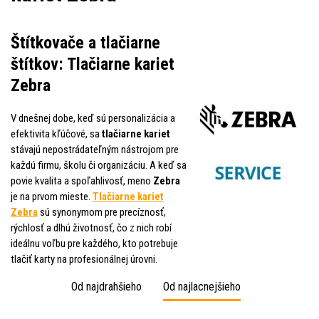
Štítkovače a tlačiarne
štítkov: Tlačiarne kariet
Zebra
V dnešnej dobe, keď sú personalizácia a
efektivita kľúčové, sa
tlačiarne kariet
stávajú nepostrádateľným nástrojom pre
každú firmu, školu či organizáciu. A keď sa
povie kvalita a spoľahlivosť, meno
Zebra
je na prvom mieste.
Tlačiarne kariet
Zebra
sú synonymom pre precíznosť,
rýchlosť a dlhú životnosť, čo z nich robí
ideálnu voľbu pre každého, kto potrebuje
tlačiť karty na profesionálnej úrovni.
Od najdrahšieho
Od najlacnejšieho