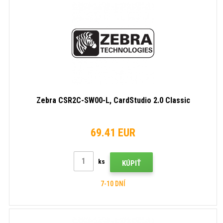
Zebra CSR2C-SW00-L, CardStudio 2.0 Classic
69.41 EUR
ks
KÚPIŤ
7-10 DNÍ