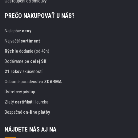
Odstoupení od smlouvy
PREČO NAKUPOVAŤ U NÁS?
Najlepšie
ceny
Najväčší
sortiment
Rýchle
dodanie (od 48h)
Dodávame
po celej SK
21 rokov
skúseností
Odborné poradenstvo
ZDARMA
Ústretový prístup
Zlatý
certifikát
Heureka
Bezpečné
on-line platby
NÁJDETE NÁS AJ NA