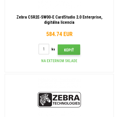
Zebra CSR2E-SW00-E CardStudio 2.0 Enterprise,
digitálna licencia
584.74 EUR
ks
KÚPIŤ
NA EXTERNOM SKLADE