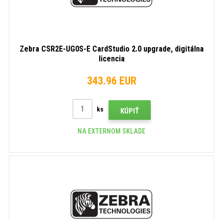
Zebra CSR2E-UG0S-E CardStudio 2.0 upgrade, digitálna
licencia
343.96 EUR
ks
KÚPIŤ
NA EXTERNOM SKLADE