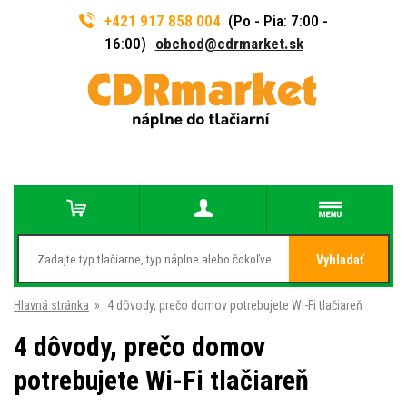
+421 917 858 004
(Po - Pia: 7:00 -
16:00)
obchod@cdrmarket.sk
Vyhladať
Hlavná stránka
»
4 dôvody, prečo domov potrebujete Wi-Fi tlačiareň
4 dôvody, prečo domov
potrebujete Wi-Fi tlačiareň