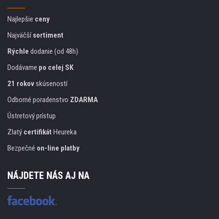
Najlepšie
ceny
Najväčší
sortiment
Rýchle
dodanie (od 48h)
Dodávame
po celej SK
21 rokov
skúseností
Odborné poradenstvo
ZDARMA
Ústretový prístup
Zlatý
certifikát
Heureka
Bezpečné
on-line platby
NÁJDETE NÁS AJ NA