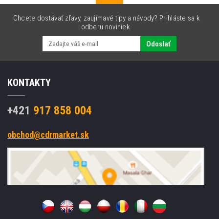
Chcete dostávať zľavy, zaujímavé tipy a návody? Prihláste sa k
odberu noviniek.
Odoslať
KONTAKTY
+421
917 858 004
obchod@cdrmarket.sk