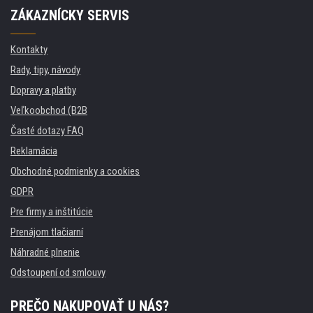
ZÁKAZNÍCKY SERVIS
Kontakty
Rady, tipy, návody
Dopravy a platby
Veľkoobchod (B2B
Časté dotazy FAQ
Reklamácia
Obchodné podmienky a cookies
GDPR
Pre firmy a inštitúcie
Prenájom tlačiarní
Náhradné plnenie
Odstoupení od smlouvy
PREČO NAKUPOVAŤ U NÁS?