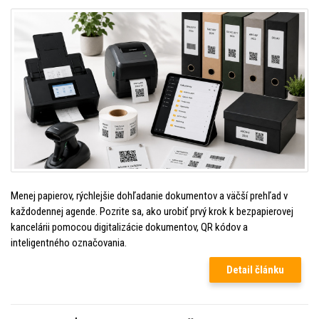
Menej papierov, rýchlejšie dohľadanie dokumentov a väčší prehľad v
každodennej agende. Pozrite sa, ako urobiť prvý krok k bezpapierovej
kancelárii pomocou digitalizácie dokumentov, QR kódov a
inteligentného označovania.
Detail článku