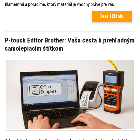
filamentmi a poradíme, ktorý materiál je vhodný práve pre vás.
Detail článku
P-touch Editor Brother: Vaša cesta k prehľadným
samolepiacim štítkom