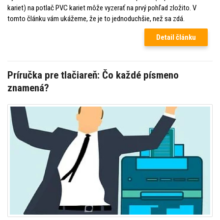
kariet) na potlač PVC kariet môže vyzerať na prvý pohľad zložito. V
tomto článku vám ukážeme, že je to jednoduchšie, než sa zdá.
Detail článku
Príručka pre tlačiareň: Čo každé písmeno
znamená?