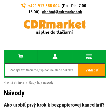
+421 917 858 004
(Po - Pia: 7:00 -
16:00)
obchod@cdrmarket.sk
Vyhladať
Hlavná stránka
»
Rady, tipy, návody
Návody
Ako urobiť prvý krok k bezpapierovej kancelárii?