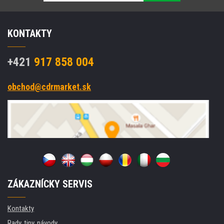
KONTAKTY
+421
917 858 004
obchod@cdrmarket.sk
ZÁKAZNÍCKY SERVIS
Kontakty
Rady, tipy, návody