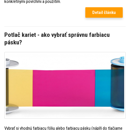
konkrétnymi povrchmi a použitím.
Detail článku
Potlač kariet - ako vybrať správnu farbiacu
pásku?
Vybrať si vhodnú farbiacu fóliu alebo farbiacu pásku (náplň do tlačiarne