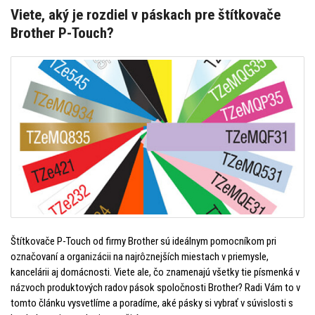
Viete, aký je rozdiel v páskach pre štítkovače
Brother P-Touch?
Štítkovače P-Touch od firmy Brother sú ideálnym pomocníkom pri
označovaní a organizácii na najrôznejších miestach v priemysle,
kancelárii aj domácnosti. Viete ale, čo znamenajú všetky tie písmenká v
názvoch produktových radov pások spoločnosti Brother? Radi Vám to v
tomto článku vysvetlíme a poradíme, aké pásky si vybrať v súvislosti s