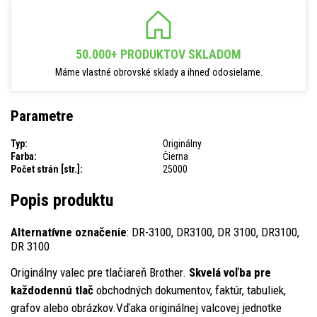
50.000+ PRODUKTOV SKLADOM
Máme vlastné obrovské sklady a ihneď odosielame.
Parametre
Typ:
Originálny
Farba:
Čierna
Počet strán [str.]:
25000
Popis produktu
Alternatívne označenie
: DR-3100, DR3100, DR 3100, DR3100,
DR 3100
Originálny valec pre tlačiareň Brother.
Skvelá voľba pre
každodennú tlač
obchodných dokumentov, faktúr, tabuliek,
grafov alebo obrázkov.Vďaka originálnej valcovej jednotke