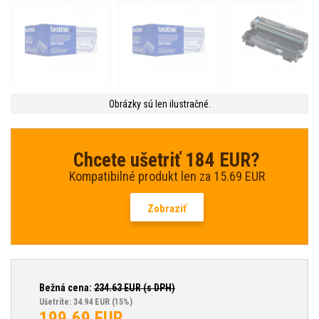
Obrázky sú len ilustračné.
Chcete ušetriť 184 EUR?
Kompatibilné produkt len za 15.69 EUR
Zobraziť
Bežná cena:
234.63
EUR (s DPH)
Ušetríte: 34.94 EUR
(15%)
199.69
EUR