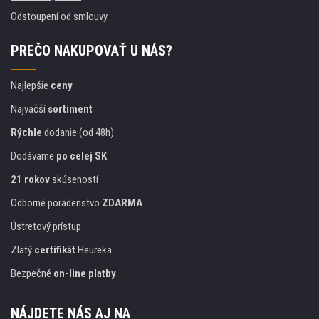
Odstoupení od smlouvy
PREČO NAKUPOVAŤ U NÁS?
Najlepšie
ceny
Najväčší
sortiment
Rýchle
dodanie (od 48h)
Dodávame
po celej SK
21 rokov
skúseností
Odborné poradenstvo
ZDARMA
Ústretový prístup
Zlatý
certifikát
Heureka
Bezpečné
on-line platby
NÁJDETE NÁS AJ NA