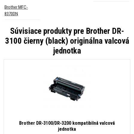
Brother MFC-
8370DN
Súvisiace produkty pre
Brother DR-
3100 čierny (black) originálna valcová
jednotka
Brother DR-3100/DR-3200 kompatibilná valcová
jednotka