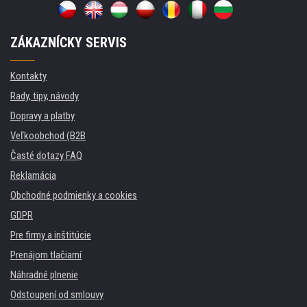
ZÁKAZNÍCKY SERVIS
Kontakty
Rady, tipy, návody
Dopravy a platby
Veľkoobchod (B2B
Časté dotazy FAQ
Reklamácia
Obchodné podmienky a cookies
GDPR
Pre firmy a inštitúcie
Prenájom tlačiarní
Náhradné plnenie
Odstoupení od smlouvy