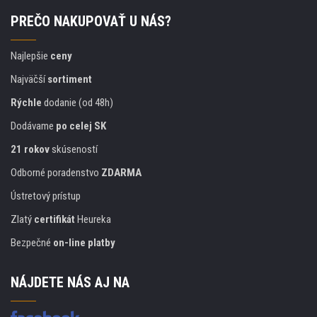
PREČO NAKUPOVAŤ U NÁS?
Najlepšie
ceny
Najväčší
sortiment
Rýchle
dodanie (od 48h)
Dodávame
po celej SK
21 rokov
skúseností
Odborné poradenstvo
ZDARMA
Ústretový prístup
Zlatý
certifikát
Heureka
Bezpečné
on-line platby
NÁJDETE NÁS AJ NA