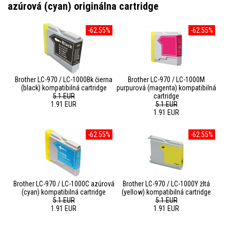
azúrová (cyan) originálna cartridge
-62.55%
-62.55%
Brother LC-970 / LC-1000Bk čierna
Brother LC-970 / LC-1000M
(black) kompatibilná cartridge
purpurová (magenta) kompatibilná
5.1 EUR
cartridge
1.91 EUR
5.1 EUR
1.91 EUR
-62.55%
-62.55%
Brother LC-970 / LC-1000C azúrová
Brother LC-970 / LC-1000Y žltá
(cyan) kompatibilná cartridge
(yellow) kompatibilná cartridge
5.1 EUR
5.1 EUR
1.91 EUR
1.91 EUR