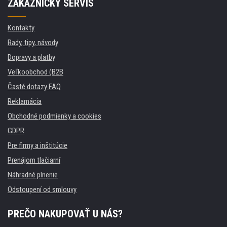
ZÁKAZNÍCKY SERVIS
Kontakty
Rady, tipy, návody
Dopravy a platby
Veľkoobchod (B2B
Časté dotazy FAQ
Reklamácia
Obchodné podmienky a cookies
GDPR
Pre firmy a inštitúcie
Prenájom tlačiarní
Náhradné plnenie
Odstoupení od smlouvy
PREČO NAKUPOVAŤ U NÁS?