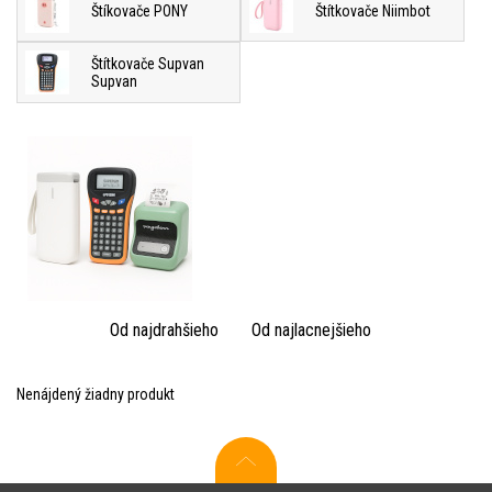
Štíkovače PONY
Štítkovače Niimbot
Štítkovače Supvan
Supvan
Od najdrahšieho
Od najlacnejšieho
Nenájdený žiadny produkt