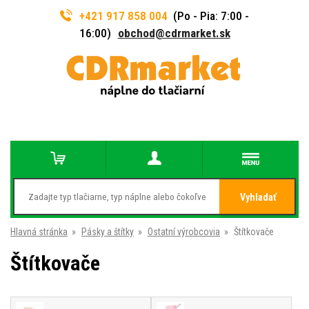
+421 917 858 004
(Po - Pia: 7:00 -
16:00)
obchod@cdrmarket.sk
Vyhladať
Hlavná stránka
»
Pásky a štítky
»
Ostatní výrobcovia
»
Štítkovače
Štítkovače