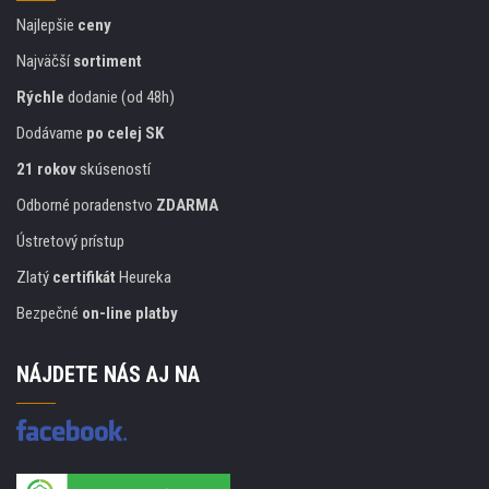
Najlepšie
ceny
Najväčší
sortiment
Rýchle
dodanie (od 48h)
Dodávame
po celej SK
21 rokov
skúseností
Odborné poradenstvo
ZDARMA
Ústretový prístup
Zlatý
certifikát
Heureka
Bezpečné
on-line platby
NÁJDETE NÁS AJ NA