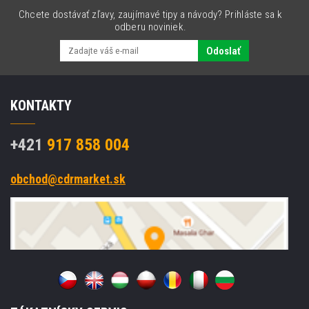
Chcete dostávať zľavy, zaujímavé tipy a návody? Prihláste sa k
odberu noviniek.
Odoslať
KONTAKTY
+421
917 858 004
obchod@cdrmarket.sk