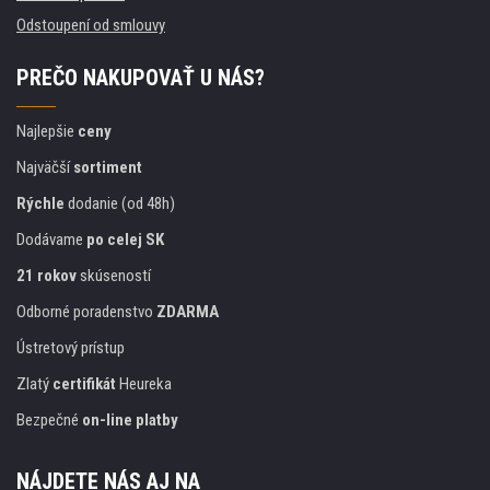
Odstoupení od smlouvy
PREČO NAKUPOVAŤ U NÁS?
Najlepšie
ceny
Najväčší
sortiment
Rýchle
dodanie (od 48h)
Dodávame
po celej SK
21 rokov
skúseností
Odborné poradenstvo
ZDARMA
Ústretový prístup
Zlatý
certifikát
Heureka
Bezpečné
on-line platby
NÁJDETE NÁS AJ NA