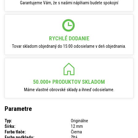
Garantujeme Vám, že s našimi náplňami budete spokojní
RYCHLÉ DODANIE
Tovar skladom objednaný do 15:00 odosielame v deň objednania.
50.000+ PRODUKTOV SKLADOM
Máme vlastné obrovské sklady a ihneď odosielame.
Parametre
Typ:
Originálne
Šírka:
12 mm
Farba tlače:
Čierna
Farba podkladu:
Žltá