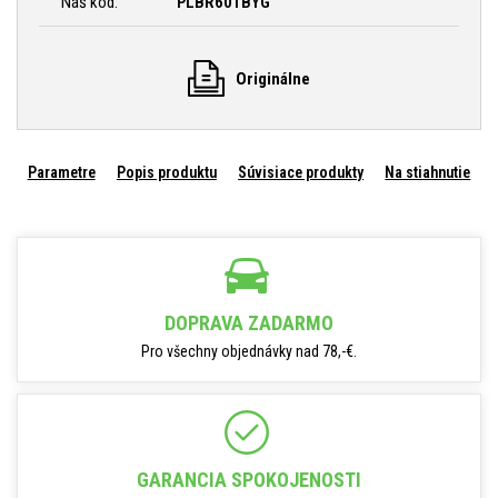
Náš kód:
PLBR601BYG
Originálne
Parametre
Popis produktu
Súvisiace produkty
Na stiahnutie
DOPRAVA ZADARMO
Pro všechny objednávky nad 78,-€.
GARANCIA SPOKOJENOSTI