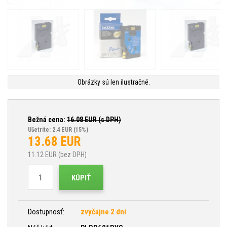
Obrázky sú len ilustračné.
Bežná cena:
16.08
EUR (s DPH)
Ušetríte: 2.4 EUR
(15%)
13.68
EUR
11.12
EUR (bez DPH)
KÚPIŤ
Dostupnosť:
zvyčajne 2 dni