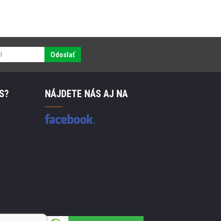
Odoslať
S?
NÁJDETE NÁS AJ NA