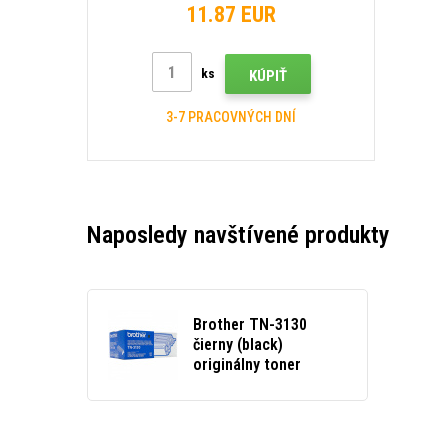
11.87 EUR
ks
KÚPIŤ
3-7 PRACOVNÝCH DNÍ
Naposledy navštívené produkty
Brother TN-3130
čierny (black)
originálny toner