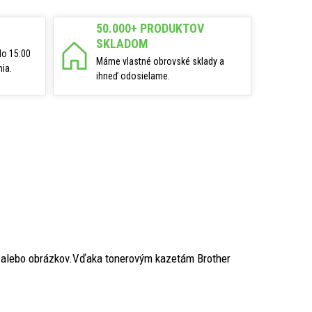
50.000+ PRODUKTOV
SKLADOM
do 15:00
Máme vlastné obrovské sklady a
ia.
ihneď odosielame.
v alebo obrázkov.Vďaka tonerovým kazetám Brother