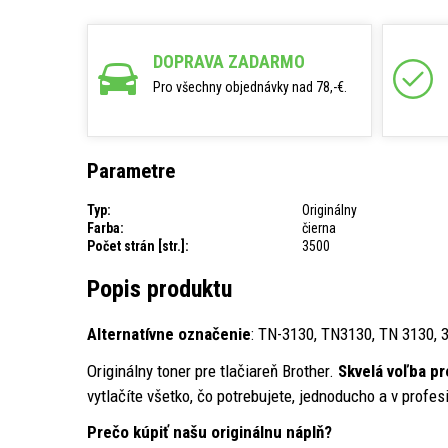
DOPRAVA ZADARMO
Pro všechny objednávky nad 78,-€.
Parametre
Typ:
Originálny
Farba:
čierna
Počet strán [str.]:
3500
Popis produktu
Alternatívne označenie
: TN-3130, TN3130, TN 3130, 
Originálny toner pre tlačiareň Brother.
Skvelá voľba p
vytlačíte všetko, čo potrebujete, jednoducho a v profesi
Prečo kúpiť našu originálnu náplň?