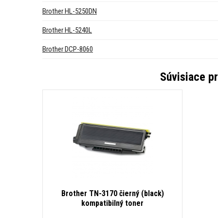
Brother HL-5250DN
Brother HL-5240L
Brother DCP-8060
Súvisiace p
Brother TN-3170 čierný (black)
kompatibilný toner