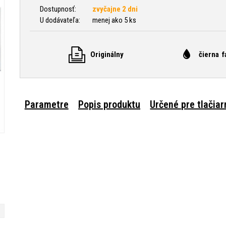
Dostupnosť:
zvyčajne 2 dni
U dodávateľa:
menej ako 5 ks
Originálny
čierna f
Parametre
Popis produktu
Určené pre tlačiar