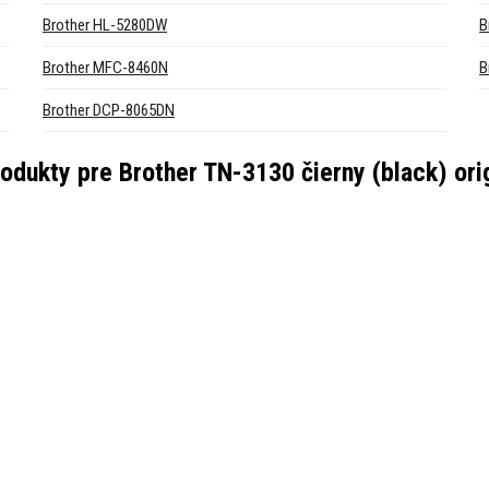
Brother HL-5280DW
B
Brother MFC-8460N
B
Brother DCP-8065DN
rodukty pre
Brother TN-3130 čierny (black) ori