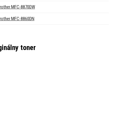
rother MFC-8870DW
rother MFC-8860DN
ginálny toner