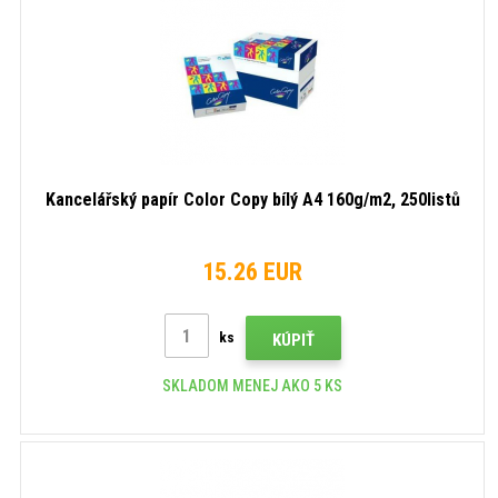
Kancelářský papír Color Copy bílý A4 160g/m2, 250listů
15.26 EUR
ks
KÚPIŤ
SKLADOM MENEJ AKO 5 KS