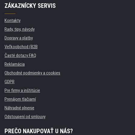
ZÁKAZNÍCKY SERVIS
Kontakty
Rady, tipy, návody
Dopravy a platby
Veľkoobchod (B2B
Časté dotazy FAQ
Reklamácia
Obchodné podmienky a cookies
GDPR
Pre firmy a inštitúcie
Prenájom tlačiarní
Náhradné plnenie
Odstoupení od smlouvy
PREČO NAKUPOVAŤ U NÁS?