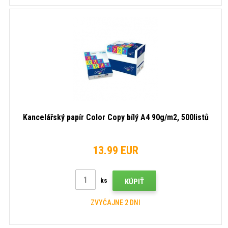
Kancelářský papír Color Copy bílý A4 90g/m2, 500listů
13.99 EUR
ks
KÚPIŤ
ZVYČAJNE 2 DNI