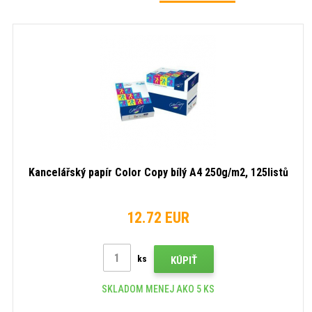
Kancelářský papír Color Copy bílý A4 250g/m2, 125listů
12.72 EUR
ks
KÚPIŤ
SKLADOM MENEJ AKO 5 KS