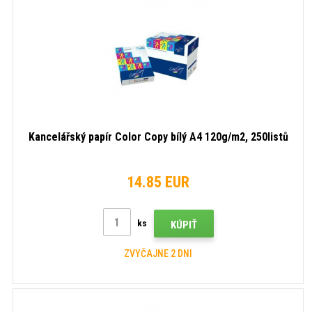
Kancelářský papír Color Copy bílý A4 120g/m2, 250listů
14.85 EUR
ks
KÚPIŤ
ZVYČAJNE 2 DNI