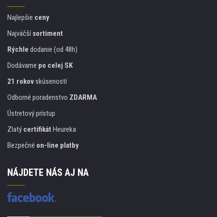
Najlepšie
ceny
Najväčší
sortiment
Rýchle
dodanie (od 48h)
Dodávame
po celej SK
21 rokov
skúseností
Odborné poradenstvo
ZDARMA
Ústretový prístup
Zlatý
certifikát
Heureka
Bezpečné
on-line platby
NÁJDETE NÁS AJ NA