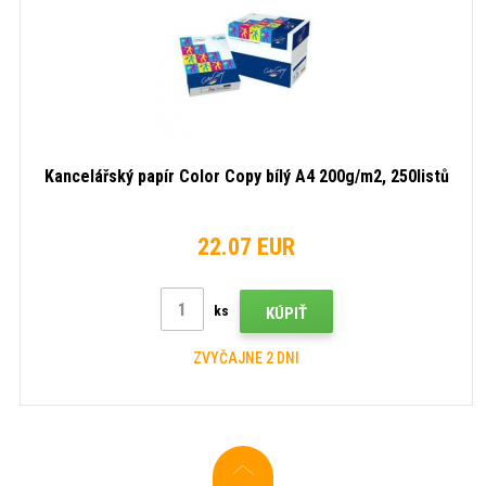
Kancelářský papír Color Copy bílý A4 200g/m2, 250listů
22.07 EUR
ks
KÚPIŤ
ZVYČAJNE 2 DNI