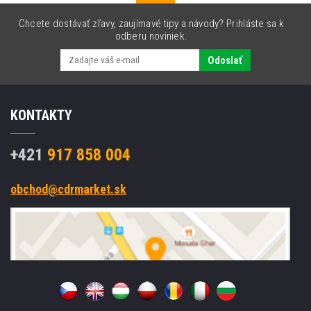
Chcete dostávať zľavy, zaujímavé tipy a návody? Prihláste sa k
odberu noviniek.
Odoslať
KONTAKTY
+421
917 858 004
obchod@cdrmarket.sk