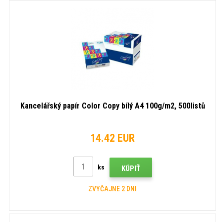
Kancelářský papír Color Copy bílý A4 100g/m2, 500listů
14.42 EUR
ks
KÚPIŤ
ZVYČAJNE 2 DNI