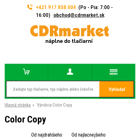
+421 917 858 004
(Po - Pia: 7:00 -
16:00)
obchod@cdrmarket.sk
Vyhladať
Hlavná stránka
»
Výrobca Color Copy
Color Copy
Od najdrahšieho
Od najlacnejšieho