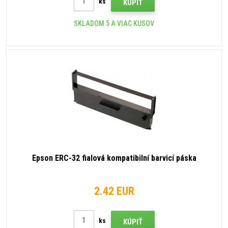
ks
KÚPIŤ
SKLADOM 5 A VIAC KUSOV
Epson ERC-32 fialová kompatibilní barvicí páska
2.42 EUR
ks
KÚPIŤ