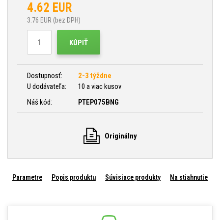
4.62
EUR
3.76
EUR (bez DPH)
KÚPIŤ
Dostupnosť:
2-3 týždne
U dodávateľa:
10 a viac kusov
Náš kód:
PTEP075BNG
Originálny
Parametre
Popis produktu
Súvisiace produkty
Na stiahnutie