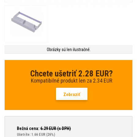
Obrázky sú len ilustračné.
Chcete ušetriť 2.28 EUR?
Kompatibilné produkt len za 2.34 EUR
Zobraziť
Bežná cena:
6.29
EUR (s DPH)
Ušetríte: 1.66 EUR
(26%)