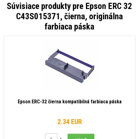
Súvisiace produkty pre
Epson ERC 32
C43S015371, čierna, originálna
farbiaca páska
Epson ERC-32 čierna kompatibilná farbiaca páska
2.34 EUR