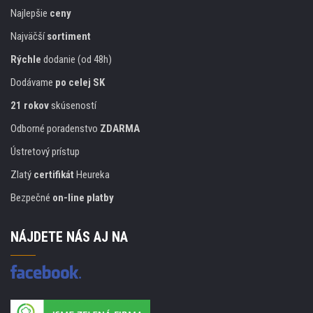
Najlepšie
ceny
Najväčší
sortiment
Rýchle
dodanie (od 48h)
Dodávame
po celej SK
21 rokov
skúseností
Odborné poradenstvo
ZDARMA
Ústretový prístup
Zlatý
certifikát
Heureka
Bezpečné
on-line platby
NÁJDETE NÁS AJ NA