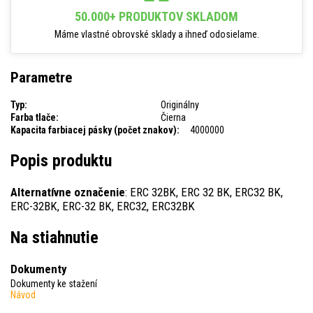
50.000+ PRODUKTOV SKLADOM
Máme vlastné obrovské sklady a ihneď odosielame.
Parametre
Typ:
Originálny
Farba tlače:
Čierna
Kapacita farbiacej pásky (počet znakov):
4000000
Popis produktu
Alternatívne označenie
: ERC 32BK, ERC 32 BK, ERC32 BK,
ERC-32BK, ERC-32 BK, ERC32, ERC32BK
Na stiahnutie
Dokumenty
Dokumenty ke stažení
Návod