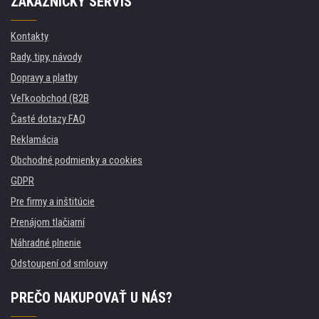
ZÁKAZNÍCKY SERVIS
Kontakty
Rady, tipy, návody
Dopravy a platby
Veľkoobchod (B2B
Časté dotazy FAQ
Reklamácia
Obchodné podmienky a cookies
GDPR
Pre firmy a inštitúcie
Prenájom tlačiarní
Náhradné plnenie
Odstoupení od smlouvy
PREČO NAKUPOVAŤ U NÁS?