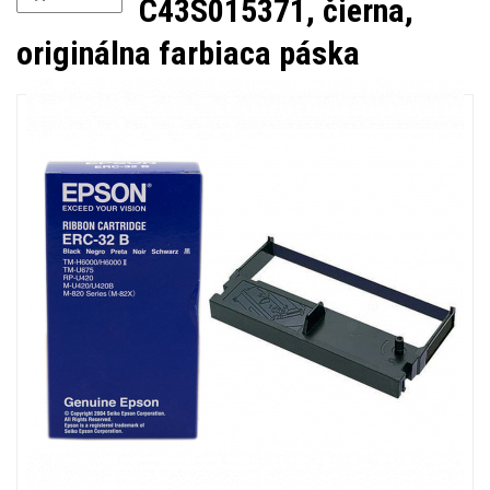
C43S015371, čierna,
originálna farbiaca páska