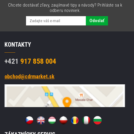
Chcete dostávať zľavy, zaujímavé tipy a návody? Prihláste sa k
odberu noviniek.
Odoslať
KONTAKTY
+421
917 858 004
obchod@cdrmarket.sk