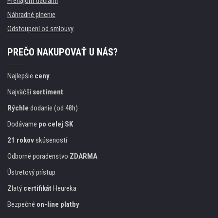
Prenájom tlačiarní
Náhradné plnenie
Odstoupení od smlouvy
PREČO NAKUPOVAŤ U NÁS?
Najlepšie
ceny
Najväčší
sortiment
Rýchle
dodanie (od 48h)
Dodávame
po celej SK
21 rokov
skúseností
Odborné poradenstvo
ZDARMA
Ústretový prístup
Zlatý
certifikát
Heureka
Bezpečné
on-line platby