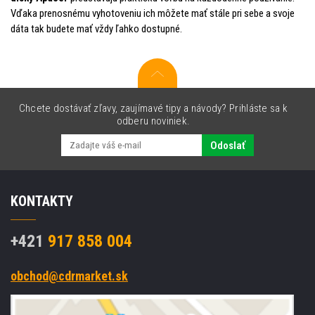
Vďaka prenosnému vyhotoveniu ich môžete mať stále pri sebe a svoje
dáta tak budete mať vždy ľahko dostupné.
Chcete dostávať zľavy, zaujímavé tipy a návody? Prihláste sa k
odberu noviniek.
Odoslať
KONTAKTY
+421
917 858 004
obchod@cdrmarket.sk