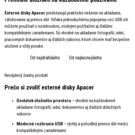
Externé disky Apacer
predstavujú praktické riešenie na ukladanie,
zálohovanie aj prenos dát. Vďaka jednoduchému pripojeniu cez USB ich
môžete používať s notebookmi, stolnými počítačmi aj ďalšími
kompatibilnými zariadeniami. Sú vhodné na ukladanie fotografií, videí,
pracovných dokumentov aj ďalších súborov, ktoré chcete mať bezpečne
uložené a vždy poruke.
Od najdrahšieho
Od najlacnejšieho
Nenájdený žiadny produkt
Prečo si zvoliť externé disky Apacer
Dostatok úložného priestoru
– vhodné na každodenné
ukladanie fotografií, videí, dokumentov aj ďalších dôležitých
súborov.
Moderné rozhranie USB
– rýchly a pohodlný prenos dát medzi
kompatibilnými zariadeniami.