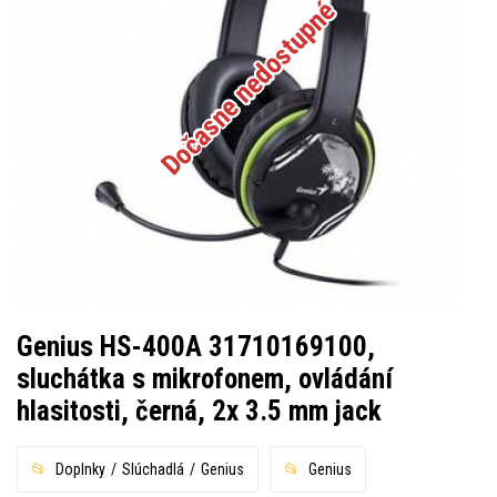
Dočasne nedostupné
Genius HS-400A 31710169100,
sluchátka s mikrofonem, ovládání
hlasitosti, černá, 2x 3.5 mm jack
Doplnky
Slúchadlá
Genius
Genius