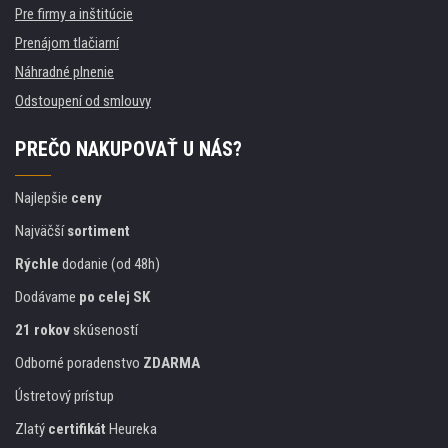
Pre firmy a inštitúcie
Prenájom tlačiarní
Náhradné plnenie
Odstoupení od smlouvy
PREČO NAKUPOVAŤ U NÁS?
Najlepšie
ceny
Najväčší
sortiment
Rýchle
dodanie (od 48h)
Dodávame
po celej SK
21 rokov
skúseností
Odborné poradenstvo
ZDARMA
Ústretový prístup
Zlatý
certifikát
Heureka