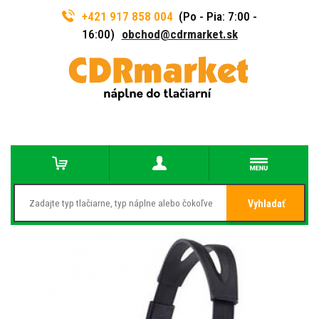
+421 917 858 004
(Po - Pia: 7:00 -
16:00)
obchod@cdrmarket.sk
Vyhladať