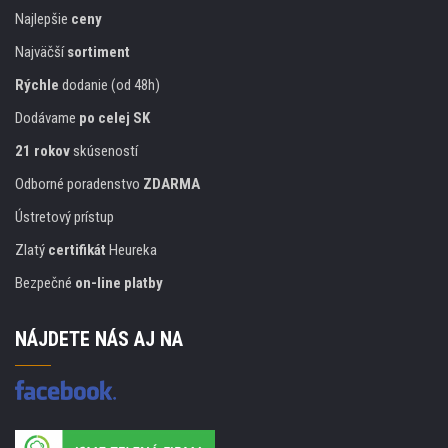
Najlepšie
ceny
Najväčší
sortiment
Rýchle
dodanie (od 48h)
Dodávame
po celej SK
21 rokov
skúseností
Odborné poradenstvo
ZDARMA
Ústretový prístup
Zlatý
certifikát
Heureka
Bezpečné
on-line platby
NÁJDETE NÁS AJ NA