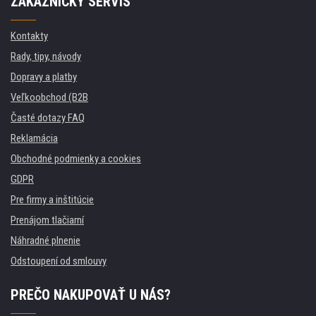
ZÁKAZNÍCKY SERVIS
Kontakty
Rady, tipy, návody
Dopravy a platby
Veľkoobchod (B2B
Časté dotazy FAQ
Reklamácia
Obchodné podmienky a cookies
GDPR
Pre firmy a inštitúcie
Prenájom tlačiarní
Náhradné plnenie
Odstoupení od smlouvy
PREČO NAKUPOVAŤ U NÁS?