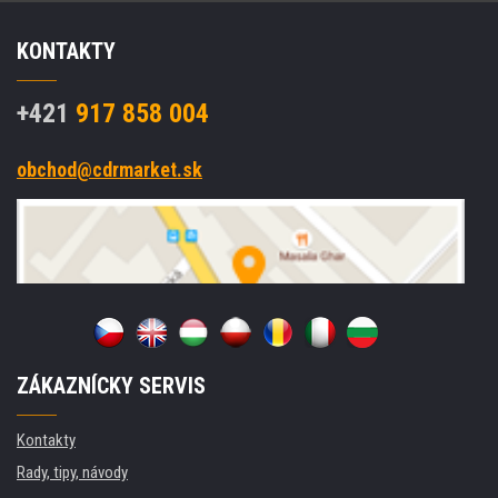
KONTAKTY
+421
917 858 004
obchod@cdrmarket.sk
ZÁKAZNÍCKY SERVIS
Kontakty
Rady, tipy, návody