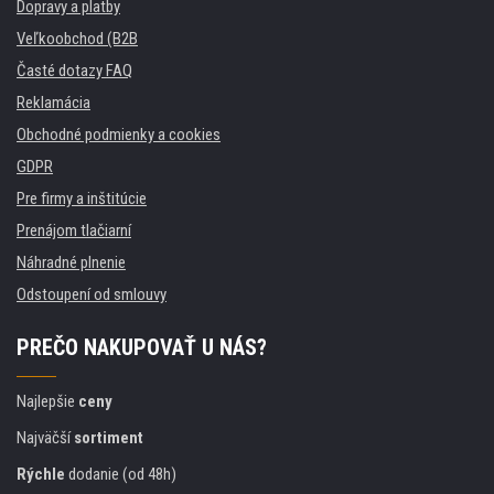
Dopravy a platby
Veľkoobchod (B2B
Časté dotazy FAQ
Reklamácia
Obchodné podmienky a cookies
GDPR
Pre firmy a inštitúcie
Prenájom tlačiarní
Náhradné plnenie
Odstoupení od smlouvy
PREČO NAKUPOVAŤ U NÁS?
Najlepšie
ceny
Najväčší
sortiment
Rýchle
dodanie (od 48h)