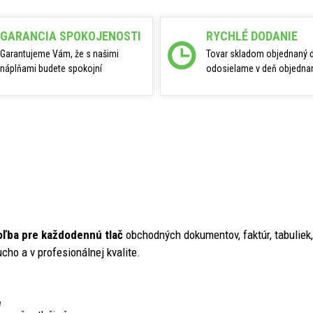
GARANCIA SPOKOJENOSTI
RYCHLÉ DODANIE
Garantujeme Vám, že s našimi
Tovar skladom objednaný 
náplňami budete spokojní
odosielame v deň objednan
oľba pre každodennú tlač
obchodných dokumentov, faktúr, tabulie
ucho a v profesionálnej kvalite.
e