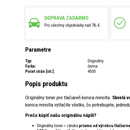
DOPRAVA ZADARMO
Pro všechny objednávky nad 78,-€.
Parametre
Typ:
Originálny
Farba:
čierna
Počet strán [str.]:
4500
Popis produktu
Originálny toner pre tlačiareň konica minolta.
Skvelá v
konica minolta vytlačíte všetko, čo potrebujete, jednod
Prečo kúpiť našu originálnu náplň?
Originálny toner = záruka
priamo od výrobcu tlačiarn