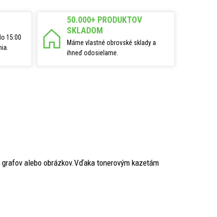
50.000+ PRODUKTOV
SKLADOM
do 15:00
Máme vlastné obrovské sklady a
ia.
ihneď odosielame.
k, grafov alebo obrázkov.Vďaka tonerovým kazetám