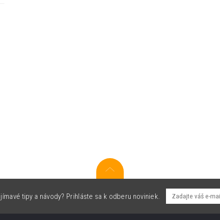
jímavé tipy a návody? Prihláste sa k odberu noviniek.