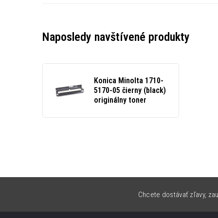
Naposledy navštívené produkty
Konica Minolta 1710-
5170-05 čierny (black)
originálny toner
Chcete dostávať zľavy, zau