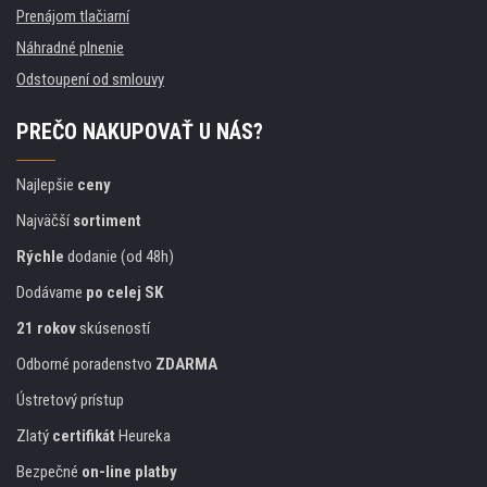
Prenájom tlačiarní
Náhradné plnenie
Odstoupení od smlouvy
PREČO NAKUPOVAŤ U NÁS?
Najlepšie
ceny
Najväčší
sortiment
Rýchle
dodanie (od 48h)
Dodávame
po celej SK
21 rokov
skúseností
Odborné poradenstvo
ZDARMA
Ústretový prístup
Zlatý
certifikát
Heureka
Bezpečné
on-line platby