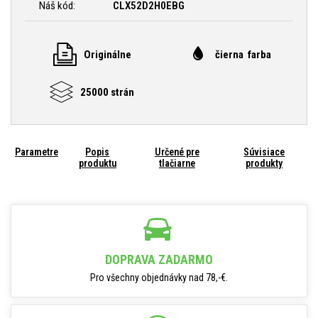
Náš kód:
CLX52D2H0EBG
Originálne
čierna farba
25000 strán
Parametre
Popis
Určené pre
Súvisiace
produktu
tlačiarne
produkty
DOPRAVA ZADARMO
Pro všechny objednávky nad 78,-€.