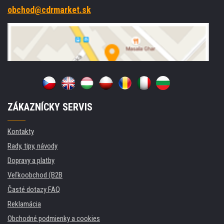
obchod@cdrmarket.sk
ZÁKAZNÍCKY SERVIS
Kontakty
Rady, tipy, návody
Dopravy a platby
Veľkoobchod (B2B
Časté dotazy FAQ
Reklamácia
Obchodné podmienky a cookies