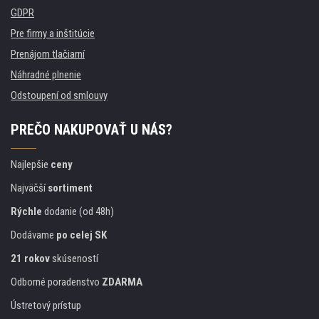
GDPR
Pre firmy a inštitúcie
Prenájom tlačiarní
Náhradné plnenie
Odstoupení od smlouvy
PREČO NAKUPOVAŤ U NÁS?
Najlepšie
ceny
Najväčší
sortiment
Rýchle
dodanie (od 48h)
Dodávame
po celej SK
21 rokov
skúseností
Odborné poradenstvo
ZDARMA
Ústretový prístup