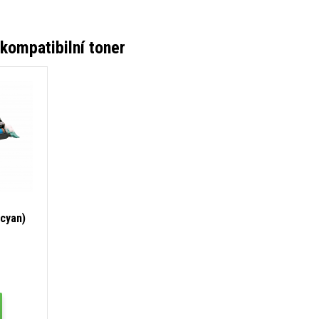
ompatibilní toner
cyan)