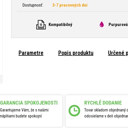
Dostupnosť:
3-7 pracovných dní
Kompatibilný
Purpurová
Parametre
Popis produktu
Určené p
GARANCIA SPOKOJENOSTI
RYCHLÉ DODANIE
Garantujeme Vám, že s našimi
Tovar skladom objednaný 
náplňami budete spokojní
odosielame v deň objednan