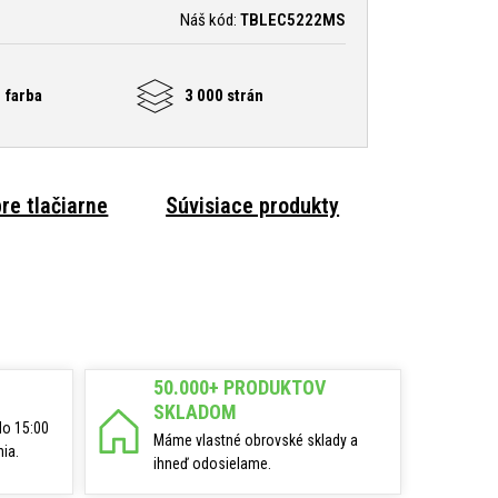
Náš kód:
TBLEC5222MS
 farba
3 000 strán
re tlačiarne
Súvisiace produkty
50.000+ PRODUKTOV
SKLADOM
do 15:00
Máme vlastné obrovské sklady a
ia.
ihneď odosielame.