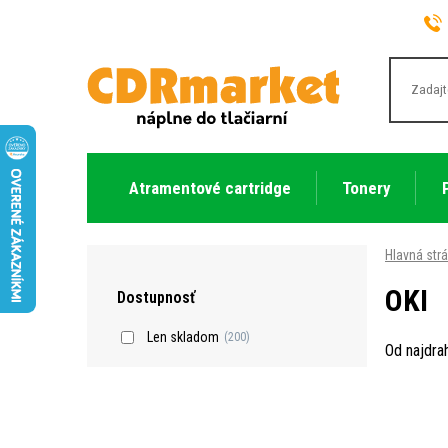
Atramentové cartridge
Tonery
Hlavná str
OKI
Dostupnosť
Len skladom
(200)
Od najdra