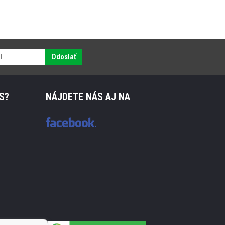
Odoslať
S?
NÁJDETE NÁS AJ NA