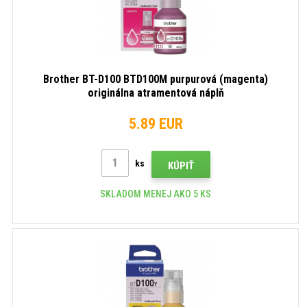
Brother BT-D100 BTD100M purpurová (magenta)
originálna atramentová náplň
5.89 EUR
ks
KÚPIŤ
SKLADOM MENEJ AKO 5 KS