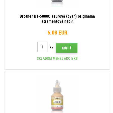
Brother BT-5000C azúrová (cyan) originálna
atramentová náplň
6.08 EUR
ks
KÚPIŤ
SKLADOM MENEJ AKO 5 KS