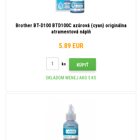
Brother BT-D100 BTD100C azúrová (cyan) originálna
atramentová náplň
5.89 EUR
ks
KÚPIŤ
SKLADOM MENEJ AKO 5 KS