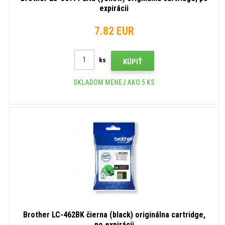
expirácii
7.82 EUR
ks
KÚPIŤ
SKLADOM MENEJ AKO 5 KS
Brother LC-462BK čierna (black) originálna cartridge,
po expirácii