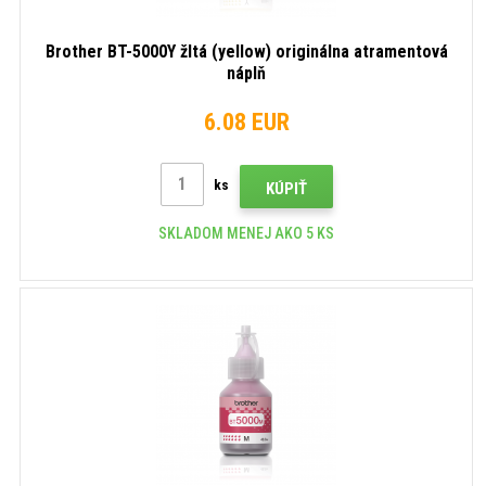
Brother BT-5000Y žltá (yellow) originálna atramentová
náplň
6.08 EUR
ks
KÚPIŤ
SKLADOM MENEJ AKO 5 KS