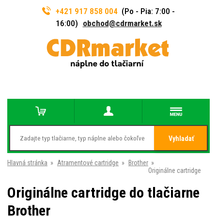
+421 917 858 004
(Po - Pia: 7:00 -
16:00)
obchod@cdrmarket.sk
Vyhladať
Hlavná stránka
»
Atramentové cartridge
»
Brother
»
Originálne cartridge
Originálne cartridge do tlačiarne
Brother