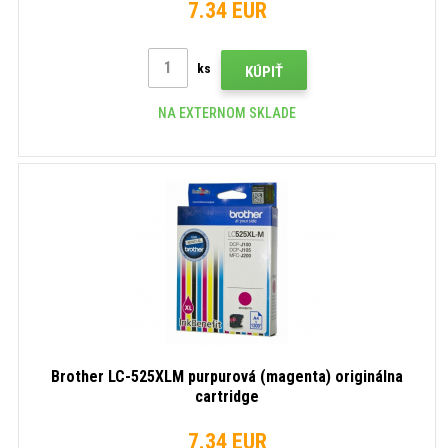
7.34 EUR
ks
KÚPIŤ
NA EXTERNOM SKLADE
Brother LC-525XLM purpurová (magenta) originálna
cartridge
7.34 EUR