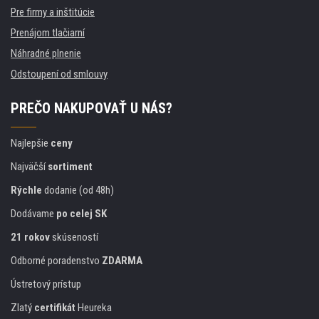
Pre firmy a inštitúcie
Prenájom tlačiarní
Náhradné plnenie
Odstoupení od smlouvy
PREČO NAKUPOVAŤ U NÁS?
Najlepšie
ceny
Najväčší
sortiment
Rýchle
dodanie (od 48h)
Dodávame
po celej SK
21 rokov
skúseností
Odborné poradenstvo
ZDARMA
Ústretový prístup
Zlatý
certifikát
Heureka