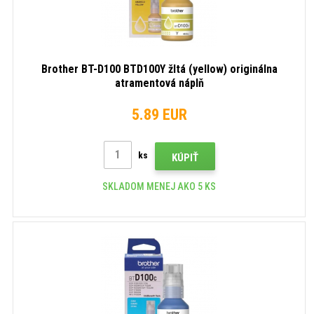
Brother BT-D100 BTD100Y žltá (yellow) originálna
atramentová náplň
5.89 EUR
ks
KÚPIŤ
SKLADOM MENEJ AKO 5 KS