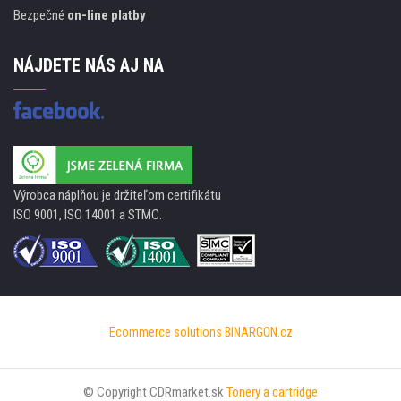
Bezpečné
on-line platby
NÁJDETE NÁS AJ NA
Výrobca náplňou je držiteľom certifikátu
ISO 9001, ISO 14001 a STMC.
Ecommerce solutions
BINARGON.cz
© Copyright CDRmarket.sk
Tonery a cartridge