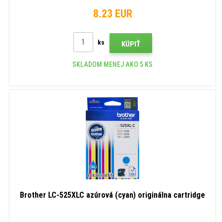
8.23 EUR
ks
KÚPIŤ
SKLADOM MENEJ AKO 5 KS
Brother LC-525XLC azúrová (cyan) originálna cartridge