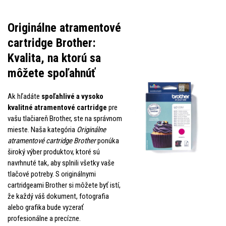
Originálne atramentové
cartridge Brother:
Kvalita, na ktorú sa
môžete spoľahnúť
Ak hľadáte
spoľahlivé a vysoko
kvalitné atramentové cartridge
pre
vašu tlačiareň Brother, ste na správnom
mieste. Naša kategória
Originálne
atramentové cartridge Brother
ponúka
široký výber produktov, ktoré sú
navrhnuté tak, aby splnili všetky vaše
tlačové potreby. S originálnymi
cartridgeami Brother si môžete byť istí,
že každý váš dokument, fotografia
alebo grafika bude vyzerať
profesionálne a precízne.