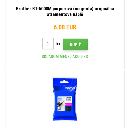
Brother BT-5000M purpurová (magenta) originálna
atramentová náplň
6.08 EUR
ks
KÚPIŤ
SKLADOM MENEJ AKO 5 KS