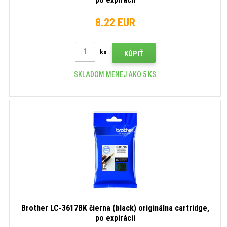
8.22 EUR
ks
KÚPIŤ
SKLADOM MENEJ AKO 5 KS
Brother LC-3617BK čierna (black) originálna cartridge,
po expirácii