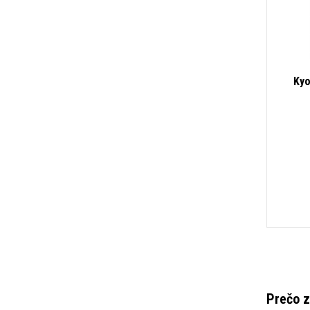
Kyo
Prečo z