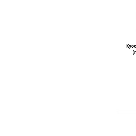
Kyoc
(