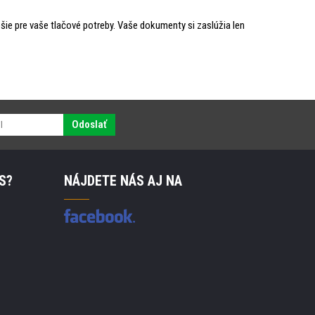
šie pre vaše tlačové potreby. Vaše dokumenty si zaslúžia len
Odoslať
S?
NÁJDETE NÁS AJ NA