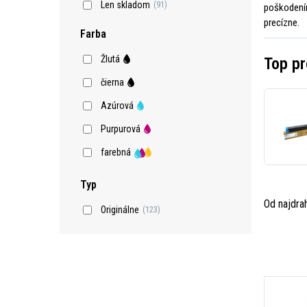
Len skladom
(91)
poškodením
precízne.
Farba
Žlutá
Top pr
čierna
Azúrová
Purpurová
farebná
Typ
Od najdra
Originálne
(123)