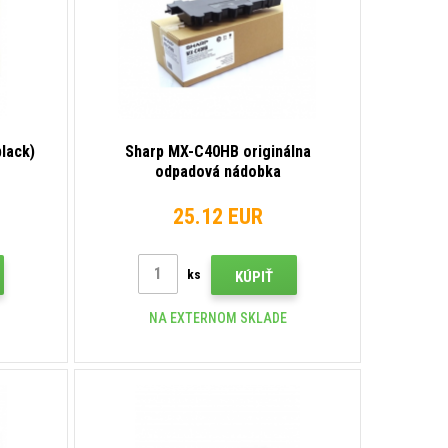
lack)
Sharp MX-C40HB originálna
odpadová nádobka
25.12 EUR
ks
KÚPIŤ
NA EXTERNOM SKLADE