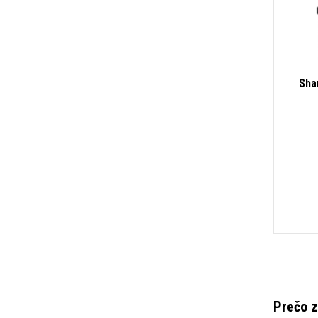
Sha
Prečo z