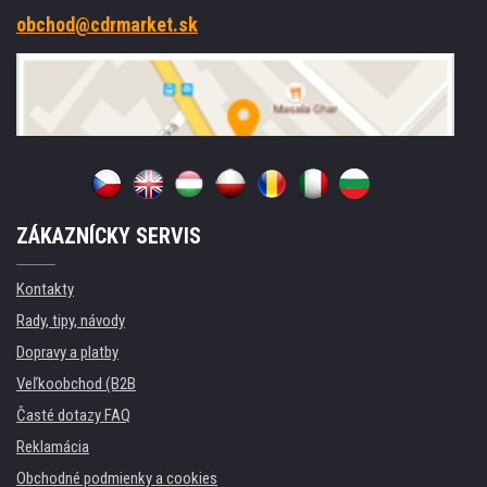
obchod@cdrmarket.sk
ZÁKAZNÍCKY SERVIS
Kontakty
Rady, tipy, návody
Dopravy a platby
Veľkoobchod (B2B
Časté dotazy FAQ
Reklamácia
Obchodné podmienky a cookies