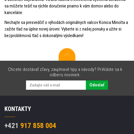
sa môžete tešiť na rýchle doručenie priamo k vám domov alebo do
kancelárie.
Nechajte sa presvedčiť o výhodách originálnych valcov Konica Minolta a
zažite tlač na úplne novej úrovni. Vyberte si z našej ponuky a užite si
bezproblémovú tlač s dokonalými výsledkami!
Chcete dostávať zľavy, zaujímavé tipy a návody? Prihláste sa k
odberu noviniek.
Odoslať
KONTAKTY
+421
917 858 004