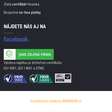
Zlatý
certifikát
Heureka
Bezpečné
on-line platby
NÁJDETE NÁS AJ NA
Výrobca náplňou je držiteľom certifikátu
ISO 9001, ISO 14001 a STMC.
Ecommerce solutions
BINARGON.cz