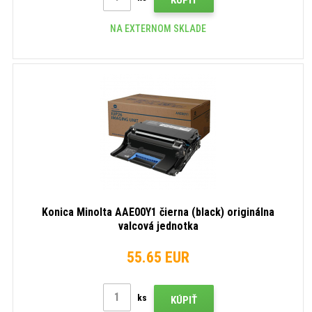
NA EXTERNOM SKLADE
Konica Minolta AAE00Y1 čierna (black) originálna
valcová jednotka
55.65 EUR
ks
KÚPIŤ