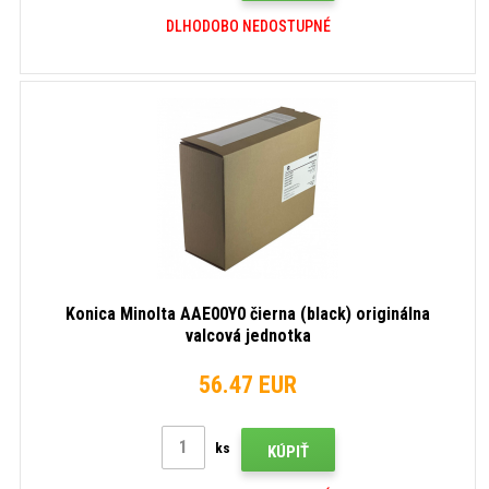
DLHODOBO NEDOSTUPNÉ
Konica Minolta AAE00Y0 čierna (black) originálna
valcová jednotka
56.47 EUR
ks
KÚPIŤ