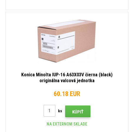
Konica Minolta IUP-16 A63X03V čierna (black)
originálna valcová jednotka
60.18 EUR
ks
KÚPIŤ
NA EXTERNOM SKLADE