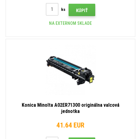
ks
KÚPIŤ
NA EXTERNOM SKLADE
Konica Minolta A02ER71300 originálna valcová
jednotka
41.64 EUR