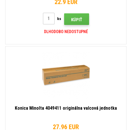
22.9 EUR
ks
KÚPIŤ
DLHODOBO NEDOSTUPNÉ
Konica Minolta 4049411 originálna valcová jednotka
27.96 EUR