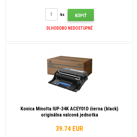
ks
KÚPIŤ
DLHODOBO NEDOSTUPNÉ
Konica Minolta IUP-34K ACEY01D čierna (black)
originálna valcová jednotka
39.74 EUR