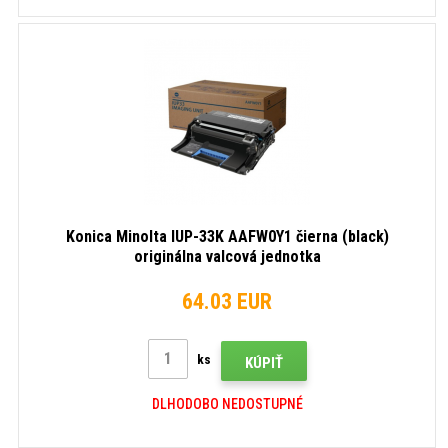
Konica Minolta IUP-33K AAFW0Y1 čierna (black)
originálna valcová jednotka
64.03 EUR
ks
KÚPIŤ
DLHODOBO NEDOSTUPNÉ