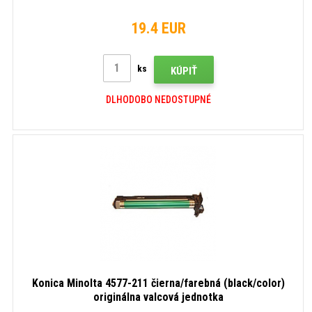
19.4 EUR
ks
KÚPIŤ
DLHODOBO NEDOSTUPNÉ
Konica Minolta 4577-211 čierna/farebná (black/color)
originálna valcová jednotka