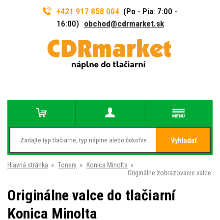
+421 917 858 004
(Po - Pia: 7:00 -
16:00)
obchod@cdrmarket.sk
Vyhladať
Hlavná stránka
»
Tonery
»
Konica Minolta
»
Originálne zobrazovacie valce
Originálne valce do tlačiarní
Konica Minolta