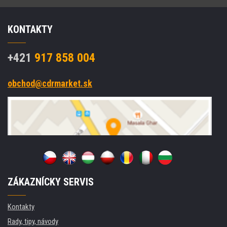
KONTAKTY
+421
917 858 004
obchod@cdrmarket.sk
ZÁKAZNÍCKY SERVIS
Kontakty
Rady, tipy, návody