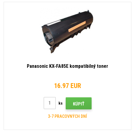
Panasonic KX-FA85E kompatibilný toner
16.97 EUR
ks
KÚPIŤ
3-7 PRACOVNÝCH DNÍ