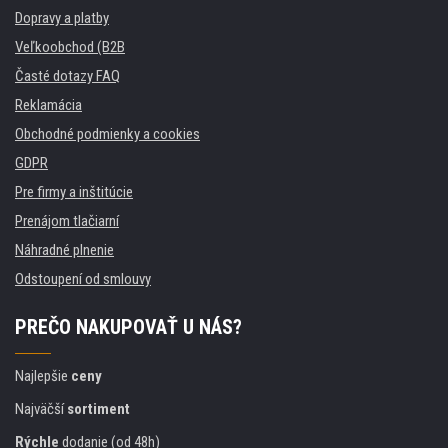
Dopravy a platby
Veľkoobchod (B2B
Časté dotazy FAQ
Reklamácia
Obchodné podmienky a cookies
GDPR
Pre firmy a inštitúcie
Prenájom tlačiarní
Náhradné plnenie
Odstoupení od smlouvy
PREČO NAKUPOVAŤ U NÁS?
Najlepšie
ceny
Najväčší
sortiment
Rýchle
dodanie (od 48h)