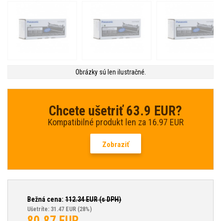
Obrázky sú len ilustračné.
Chcete ušetriť 63.9 EUR?
Kompatibilné produkt len za 16.97 EUR
Zobraziť
Bežná cena:
112.34
EUR (s DPH)
Ušetríte: 31.47 EUR
(28%)
80.87
EUR