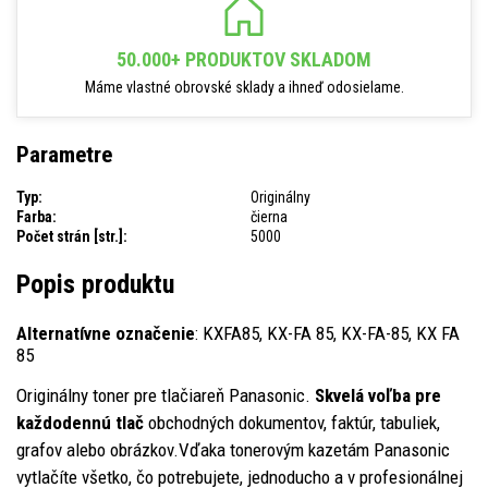
50.000+ PRODUKTOV SKLADOM
Máme vlastné obrovské sklady a ihneď odosielame.
Parametre
Typ:
Originálny
Farba:
čierna
Počet strán [str.]:
5000
Popis produktu
Alternatívne označenie
: KXFA85, KX-FA 85, KX-FA-85, KX FA
85
Originálny toner pre tlačiareň Panasonic.
Skvelá voľba pre
každodennú tlač
obchodných dokumentov, faktúr, tabuliek,
grafov alebo obrázkov.Vďaka tonerovým kazetám Panasonic
vytlačíte všetko, čo potrebujete, jednoducho a v profesionálnej