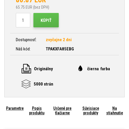
65.75
EUR (bez DPH)
KÚPIŤ
Dostupnosť:
zvyčajne 2 dni
Náš kód:
TPAKXFA85EBG
Originálny
čierna farba
5000 strán
Parametre
Popis
Určené pre
Súvisiace
Na
produktu
tlačiarne
produkty
stiahnutie